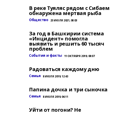
В реке Туяляс рядом с Сибаем
обнаружена мертвая рыба
Общество
23 ИЮЛЯ 2021, 08:03
За год в Башкирии система
«Инцидент» помогла
выявить и решить 60 тысяч
проблем
События и факты
11 ОКТЯБРЯ 2019, 08:07
Радоваться каждому дню
Семья
8 ИЮЛЯ 2019, 12:43
Папина дочка и три сыночка
Семья
8 ИЮЛЯ 2019, 06:11
Уйти от погони? Не