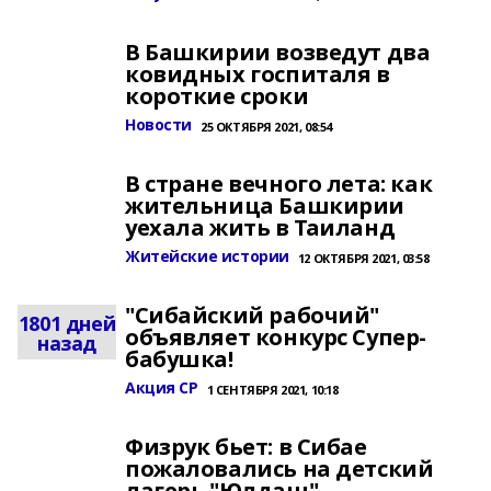
В Башкирии возведут два
ковидных госпиталя в
короткие сроки
Новости
25 ОКТЯБРЯ 2021, 08:54
В стране вечного лета: как
жительница Башкирии
уехала жить в Таиланд
Житейские истории
12 ОКТЯБРЯ 2021, 03:58
"Сибайский рабочий"
1801 дней
объявляет конкурс Супер-
назад
бабушка!
Акция СР
1 СЕНТЯБРЯ 2021, 10:18
Физрук бьет: в Сибае
пожаловались на детский
лагерь "Юлдаш"