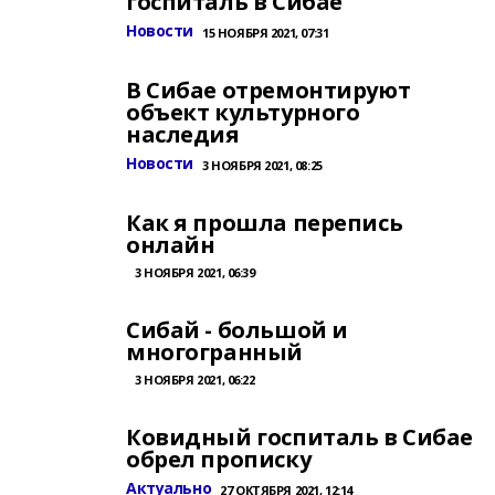
госпиталь в Сибае
Новости
15 НОЯБРЯ 2021, 07:31
В Сибае отремонтируют
объект культурного
наследия
Новости
3 НОЯБРЯ 2021, 08:25
Как я прошла перепись
онлайн
3 НОЯБРЯ 2021, 06:39
Сибай - большой и
многогранный
3 НОЯБРЯ 2021, 06:22
Ковидный госпиталь в Сибае
обрел прописку
Актуально
27 ОКТЯБРЯ 2021, 12:14