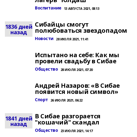
Воспитание
13 АВГУСТА 2021, 08:13
Сибайцы смогут
1836 дней
полюбоваться звездопадом
назад
Новости
28 ИЮЛЯ 2021, 11:41
Испытано на себе: Как мы
провели свадьбу в Сибае
Общество
28 ИЮЛЯ 2021, 07:20
Андрей Назаров: «В Сибае
появится новый символ»
Спорт
26 ИЮЛЯ 2021, 06:22
В Сибае разгорается
1841 дней
"кошачий" скандал
назад
Общество
23 ИЮЛЯ 2021, 14:17