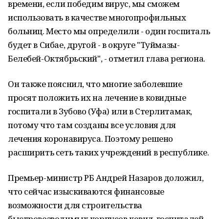
времени, если победим вирус, мы сможем
использовать в качестве многопрофильных
больниц. Место мы определили - один госпиталь
будет в Сибае, другой - в округе "Туймазы-
Белебей-Октябрьский", - отметил глава региона.
Он также пояснил, что многие заболевшие
просят положить их на лечение в ковидные
госпитали в Зубово (Уфа) или в Стерлитамак,
потому что там созданы все условия для
лечения коронавируса. Поэтому решено
расширить сеть таких учреждений в республике.
Премьер-министр РБ Андрей Назаров доложил,
что сейчас изыскиваются финансовые
возможности для строительства
быстровозводимых корпусов ковид-госпиталей.