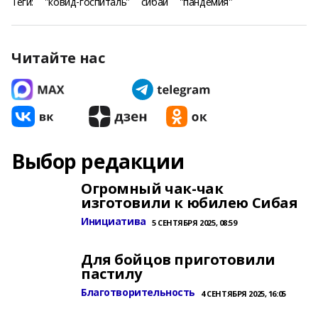
Теги:
"ковид-госпиталь"
сибай
"пандемия"
Читайте нас
Выбор редакции
Огромный чак-чак
изготовили к юбилею Сибая
Инициатива
5 СЕНТЯБРЯ 2025, 08:59
Для бойцов приготовили
пастилу
Благотворительность
4 СЕНТЯБРЯ 2025, 16:05