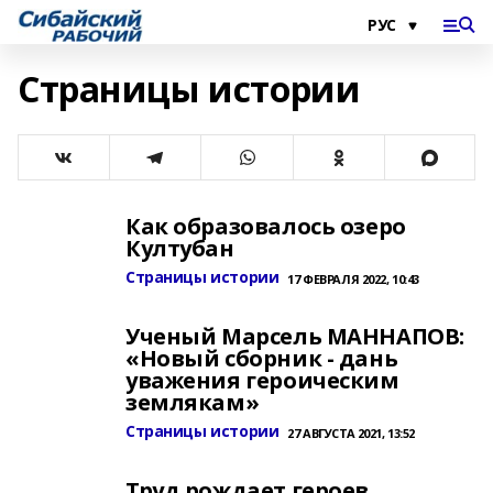
Страницы истории
Как образовалось озеро
Култубан
Страницы истории
17 ФЕВРАЛЯ 2022, 10:43
Ученый Марсель МАННАПОВ:
«Новый сборник - дань
уважения героическим
землякам»
Страницы истории
27 АВГУСТА 2021, 13:52
Труд рождает героев