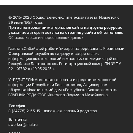
© 2015-2026 Общественно-политическая газета. Издается с
29 июня 1957 года.
При использовании материалов сайта на других ресурсах
указание автора и ссылка на страницу сайта обязательны
.
Об использовании персональных данных
Газета «Сибайский рабочий» зарегистрирована в Управлении
Федеральной службы по надзору в сфере связи,
информационных технологий и массовых коммуникаций по
Республике Башкортостан. Регистрационный номер ПИ № ТУ
02 - 01782 от 19.05.2025 г.
УЧРЕДИТЕЛИ: Агентство по печати и средствам массовой
информации Республики Башкортостан, Акционерное
общество Издательский дом «Республика Башкортостан».
ГЛАВНЫЙ РЕДАКТОР Ильязова Людмила Михайловна.
Телефон
8 (34775) 2-55-15 - приемная, главный редактор
Эл. почта
sworker@mail.ru
Адрес