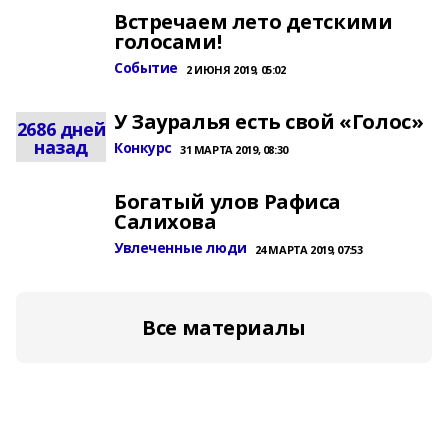
Встречаем лето детскими
голосами!
Событие
2 ИЮНЯ 2019, 05:02
У Зауралья есть свой «Голос»
2686 дней
назад
Конкурс
31 МАРТА 2019, 08:30
Богатый улов Рафиса
Салихова
Увлеченные люди
24 МАРТА 2019, 07:53
Все материалы