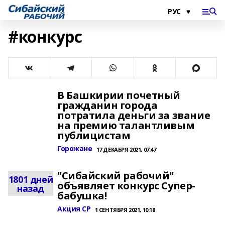
#конкурс
В Башкирии почетный
гражданин города
потратила деньги за звание
на премию талантливым
публицистам
Горожане
17 ДЕКАБРЯ 2021, 07:47
"Сибайский рабочий"
1801 дней
объявляет конкурс Супер-
назад
бабушка!
Акция СР
1 СЕНТЯБРЯ 2021, 10:18