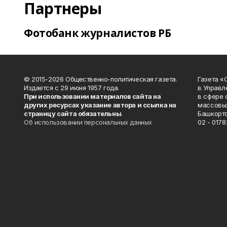
Партнеры
Фотобанк журналистов РБ
© 2015-2026 Общественно-политическая газета.
Газета «
Издается с 29 июня 1957 года.
в Управл
При использовании материалов сайта на
в сфере 
других ресурсах указание автора и ссылка на
массовых
страницу сайта обязательны
.
Башкорто
Об использовании персональных данных
02 - 0178