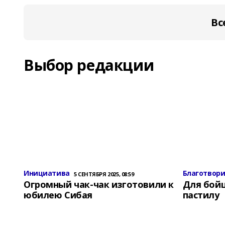
Вс
Выбор редакции
Инициатива
Благотвор
5 СЕНТЯБРЯ 2025, 08:59
Огромный чак-чак изготовили к
Для бой
юбилею Сибая
пастилу