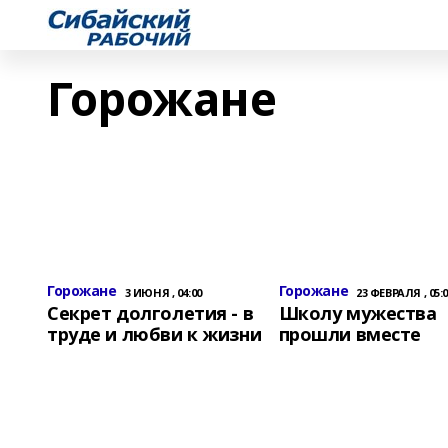
Горожане
Горожане
Горожане
3 ИЮНЯ , 04:00
23 ФЕВРАЛЯ , 05:
Секрет долголетия - в
Школу мужества
труде и любви к жизни
прошли вместе