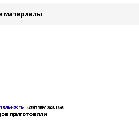
е материалы
ительность
4 СЕНТЯБРЯ 2025, 16:05
цов приготовили