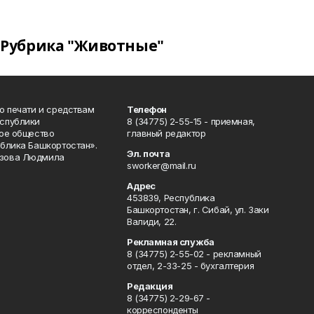
Рубрика "Животные"
о печати и средствам
Телефон
спублики
8 (34775) 2-55-15 - приемная,
ое общество
главный редактор
блика Башкортостан».
Эл. почта
зова Людмила
sworker@mail.ru
Адрес
453839, Республика
Башкортостан, г. Сибай, ул. Заки
Валиди, 22.
Рекламная служба
8 (34775) 2-55-02 - рекламный
отдел, 2-33-25 - бухгалтерия
Редакция
8 (34775) 2-29-67 -
корреспонденты