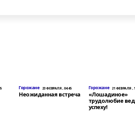
Горожане
Горожане
05
23 ФЕВРАЛЯ , 04:45
21 ФЕВРАЛЯ , 1
Неожиданная встреча
«Лошадиное»
трудолюбие вед
успеху!