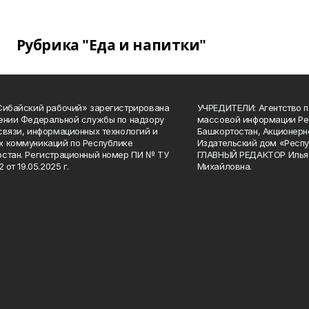
Рубрика "Еда и напитки"
Сибайский рабочий» зарегистрирована
УЧРЕДИТЕЛИ: Агентство п
ении Федеральной службы по надзору
массовой информации Ре
связи, информационных технологий и
Башкортостан, Акционерн
 коммуникаций по Республике
Издательский дом «Респу
стан. Регистрационный номер ПИ № ТУ
ГЛАВНЫЙ РЕДАКТОР Илья
2 от 19.05.2025 г.
Михайловна.