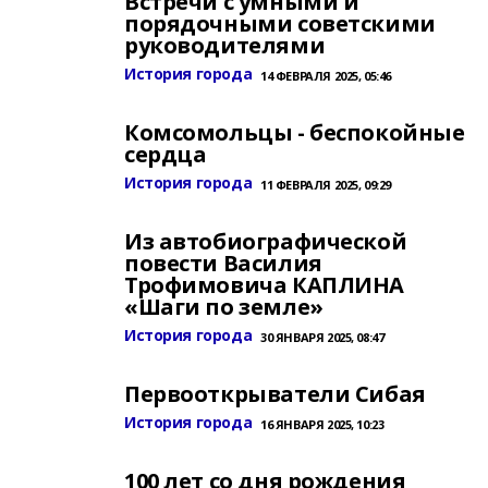
Встречи с умными и
порядочными советскими
руководителями
История города
14 ФЕВРАЛЯ 2025, 05:46
Комсомольцы - беспокойные
сердца
История города
11 ФЕВРАЛЯ 2025, 09:29
Из автобиографической
повести Василия
Трофимовича КАПЛИНА
«Шаги по земле»
История города
30 ЯНВАРЯ 2025, 08:47
Первооткрыватели Сибая
История города
16 ЯНВАРЯ 2025, 10:23
100 лет со дня рождения