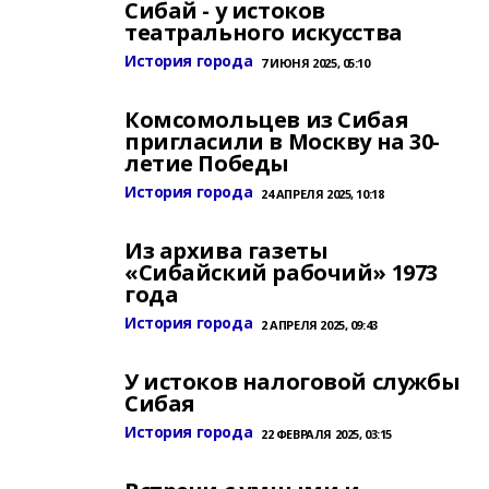
Сибай - у истоков
театрального искусства
История города
7 ИЮНЯ 2025, 05:10
Комсомольцев из Сибая
пригласили в Москву на 30-
летие Победы
История города
24 АПРЕЛЯ 2025, 10:18
Из архива газеты
«Сибайский рабочий» 1973
года
История города
2 АПРЕЛЯ 2025, 09:43
У истоков налоговой службы
Сибая
История города
22 ФЕВРАЛЯ 2025, 03:15