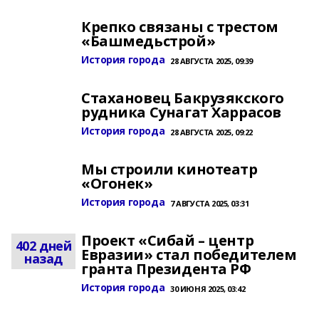
Крепко связаны с трестом
«Башмедьстрой»
История города
28 АВГУСТА 2025, 09:39
Стахановец Бакрузякского
рудника Сунагат Харрасов
История города
28 АВГУСТА 2025, 09:22
Мы строили кинотеатр
«Огонек»
История города
7 АВГУСТА 2025, 03:31
Проект «Сибай – центр
402 дней
Евразии» стал победителем
назад
гранта Президента РФ
История города
30 ИЮНЯ 2025, 03:42