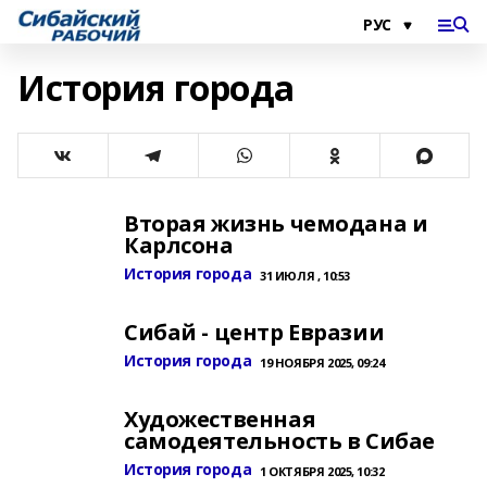
История города
Вторая жизнь чемодана и
Карлсона
История города
31 ИЮЛЯ , 10:53
Сибай - центр Евразии
История города
19 НОЯБРЯ 2025, 09:24
Художественная
самодеятельность в Сибае
История города
1 ОКТЯБРЯ 2025, 10:32