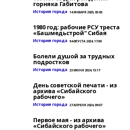
горняка Габитова
История города
14 ЯНВАРЯ 2025, 05:05
1980 год: рабочие РСУ треста
«Башмедьстрой" Сибая
История города
9 АВГУСТА 2024, 17:00
Болели душой за трудных
подростков
История города
23 ИЮНЯ 2024, 15:17
День советской печати - из
архива «Сибайского
рабочего»
История города
27 АПРЕЛЯ 2024, 09:07
Первое мая - из архива
«Сибайского рабочего»