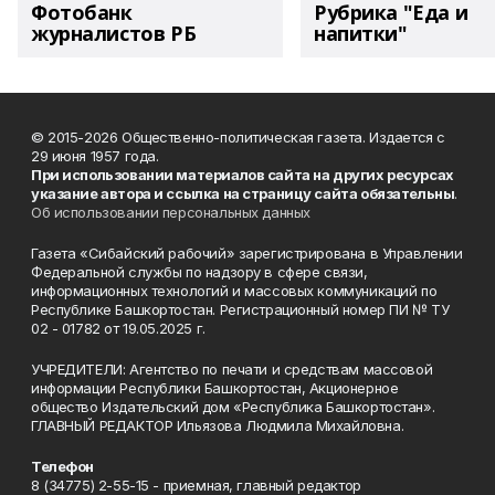
Фотобанк
Рубрика "Еда и
журналистов РБ
напитки"
© 2015-2026 Общественно-политическая газета. Издается с
29 июня 1957 года.
При использовании материалов сайта на других ресурсах
указание автора и ссылка на страницу сайта обязательны
.
Об использовании персональных данных
Газета «Сибайский рабочий» зарегистрирована в Управлении
Федеральной службы по надзору в сфере связи,
информационных технологий и массовых коммуникаций по
Республике Башкортостан. Регистрационный номер ПИ № ТУ
02 - 01782 от 19.05.2025 г.
УЧРЕДИТЕЛИ: Агентство по печати и средствам массовой
информации Республики Башкортостан, Акционерное
общество Издательский дом «Республика Башкортостан».
ГЛАВНЫЙ РЕДАКТОР Ильязова Людмила Михайловна.
Телефон
8 (34775) 2-55-15 - приемная, главный редактор