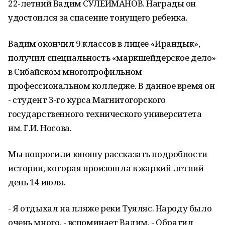
22-летний Вадим СУЛЕЙМАНОВ. Награды он
удостоился за спасение тонущего ребенка.
Вадим окончил 9 классов в лицее «Ирандык»,
получил специальность «маркшейдерское дело»
в Сибайском многопрофильном
профессиональном колледже. В данное время он
- студент 3-го курса Магнитогорского
государственного технического университета
им. Г.И. Носова.
Мы попросили юношу рассказать подробности
истории, которая произошла в жаркий летний
день 14 июля.
- Я отдыхал на пляже реки Туяляс. Народу было
очень много, - вспоминает Вадим. - Обратил