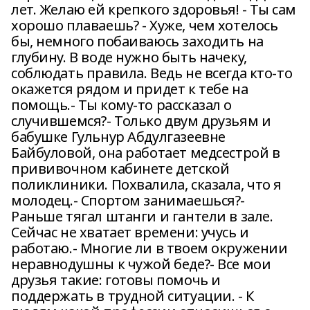
лет. Желаю ей крепкого здоровья! - Ты сам
хорошо плаваешь? - Хуже, чем хотелось
бы, немного побаиваюсь заходить на
глубину. В воде нужно быть начеку,
соблюдать правила. Ведь не всегда кто-то
окажется рядом и придет к тебе на
помощь.- Ты кому-то рассказал о
случившемся?- Только двум друзьям и
бабушке Гульнур Абдулгазеевне
Байбуловой, она работает медсестрой в
прививочном кабинете детской
поликлиники. Похвалила, сказала, что я
молодец.- Спортом занимаешься?-
Раньше тягал штанги и гантели в зале.
Сейчас не хватает времени: учусь и
работаю.- Многие ли в твоем окружении
неравнодушны к чужой беде?- Все мои
друзья такие: готовы помочь и
поддержать в трудной ситуации. - К