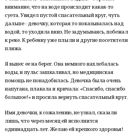
внимание, что на воде происходит какая-то
суета. Увидел пустой спасательный круг, чуть
дальше - девочку, которая то показывалась над
водой, то уходила вниз. Не задумываясь, побежал
к реке. К ребенку уже плыли и другие посетители
пляжа.
Я вынес ее на берег. Она немного нахлебалась
воды, и пульс зашкаливал, но медицинская
помощь не понадобилась. Девочка была очень
напугана, плакала и кричала: «Спасибо, спасибо
большое!» и просила вернуть спасательный круг.
Имя девочки, к сожалению, не узнал, сказали
лишь, что через месяц ей исполнится
одиннадцать лет. Желаю ей крепкого здоровья!