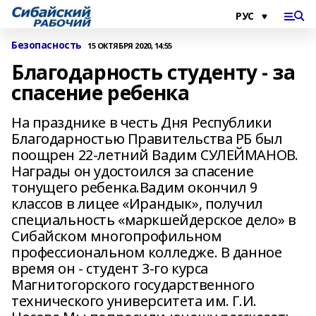
Безопасность
15 ОКТЯБРЯ 2020, 14:55
Благодарность студенту - за
спасение ребенка
На празднике в честь Дня Республики
Благодарностью Правительства РБ был
поощрен 22-летний Вадим СУЛЕЙМАНОВ.
Награды он удостоился за спасение
тонущего ребенка.Вадим окончил 9
классов в лицее «Ирандык», получил
специальность «маркшейдерское дело» в
Сибайском многопрофильном
профессиональном колледже. В данное
время он - студент 3-го курса
Магнитогорского государственного
технического университета им. Г.И.