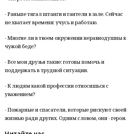
- Раньше тягал штанги и гантели в зале. Сейчас
не хватает времени: учусь и работаю.
- Многие ли в твоем окружении неравнодушны к
чужой беде?
- Все мои друзья такие: готовы помочь и
поддержать в трудной ситуации.
- К людям какой профессии относишься с
уважением?
- Пожарные и спасатели, которые рискуют своей
жизнью ради других. Одним словом, они - герои.
Читайте нас