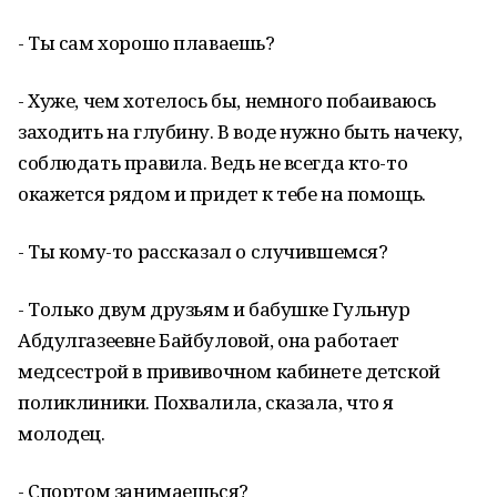
- Ты сам хорошо плаваешь?
- Хуже, чем хотелось бы, немного побаиваюсь
заходить на глубину. В воде нужно быть начеку,
соблюдать правила. Ведь не всегда кто-то
окажется рядом и придет к тебе на помощь.
- Ты кому-то рассказал о случившемся?
- Только двум друзьям и бабушке Гульнур
Абдулгазеевне Байбуловой, она работает
медсестрой в прививочном кабинете детской
поликлиники. Похвалила, сказала, что я
молодец.
- Спортом занимаешься?