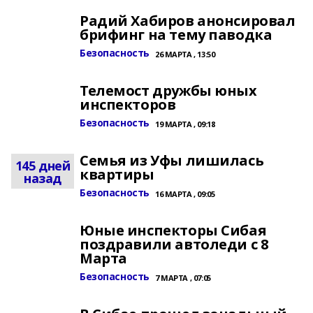
Радий Хабиров анонсировал
брифинг на тему паводка
Безопасность
26 МАРТА , 13:50
Телемост дружбы юных
инспекторов
Безопасность
19 МАРТА , 09:18
Семья из Уфы лишилась
145 дней
квартиры
назад
Безопасность
16 МАРТА , 09:05
Юные инспекторы Сибая
поздравили автоледи с 8
Марта
Безопасность
7 МАРТА , 07:05