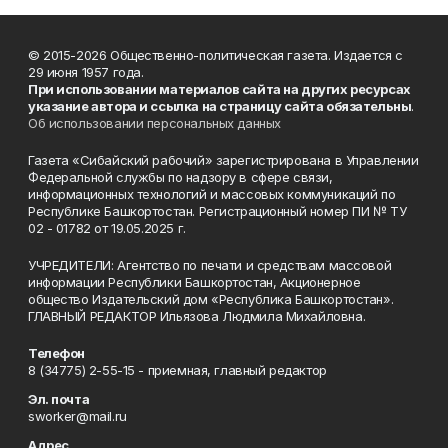
© 2015-2026 Общественно-политическая газета. Издается с
29 июня 1957 года.
При использовании материалов сайта на других ресурсах
указание автора и ссылка на страницу сайта обязательны
.
Об использовании персональных данных
Газета «Сибайский рабочий» зарегистрирована в Управлении
Федеральной службы по надзору в сфере связи,
информационных технологий и массовых коммуникаций по
Республике Башкортостан. Регистрационный номер ПИ № ТУ
02 - 01782 от 19.05.2025 г.
УЧРЕДИТЕЛИ: Агентство по печати и средствам массовой
информации Республики Башкортостан, Акционерное
общество Издательский дом «Республика Башкортостан».
ГЛАВНЫЙ РЕДАКТОР Ильязова Людмила Михайловна.
Телефон
8 (34775) 2-55-15 - приемная, главный редактор
Эл. почта
sworker@mail.ru
Адрес