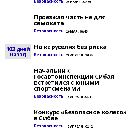
Безопасность
23 ИЮНЯ , 09:29
Проезжая часть не для
самоката
Безопасность
26 МАЯ , 06:43
На каруселях без риска
102 дней
назад
Безопасность
28 АПРЕЛЯ , 10:25
Начальник
Госавтоинспекции Сибая
встретился с юными
спортсменами
Безопасность
15 АПРЕЛЯ , 03:11
Конкурс «Безопасное колесо»
в Сибае
Безопасность
15 АПРЕЛЯ , 02:42