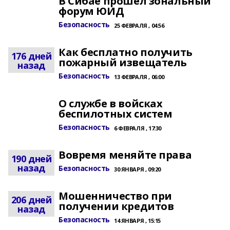
В Сибае прошел зональный
форум ЮИД
Безопасность
25 ФЕВРАЛЯ , 04:56
Как бесплатно получить
176 дней
пожарный извещатель
назад
Безопасность
13 ФЕВРАЛЯ , 06:00
О службе в войсках
беспилотных систем
Безопасность
6 ФЕВРАЛЯ , 17:30
Вовремя меняйте права
190 дней
назад
Безопасность
30 ЯНВАРЯ , 09:20
Мошенничество при
206 дней
получении кредитов
назад
Безопасность
14 ЯНВАРЯ , 15:15