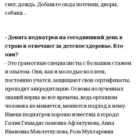
снег, дождь. Добавьте сюда потемки, дворы,
собаки…
- Девять педиатров на сегодняшний день в
строю и отвечают за детское здоровье. Кто
они?
- Это грамотные специалисты с большим стажем
и опытом. Они, как и молодые коллеги,
постоянно учатся, защищают свои сертификаты,
проходят аккредитацию. Основы полученных
знаний верны во все времена, ведь организм
человека не меняется, меняется подход к нему.
Имена педиатров хорошо известны в городе:
Галия Гимадисламовна Афлятунова, Анна
Ивановна Мавлеткулова, Роза Мухтаровна