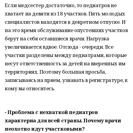
Если медсестер достаточно, то педиатров не
хватает на девяти из 18 участков. Пять молодых
специалистов находятся в декретном отпуске. И
на это время обслуживание опустевших уча­стков
берут на себя оставшиеся врачи. Нагрузка
увеличивается вдвое. Отсюда - очереди. Все
участки разделены между педиатрами, которые
несут ответственность за детей на вверенных им
территориях. Поэтому большая просьба,
записываясь на прием, узнавать в регистратуре, к
кому вы относитесь.
- Проблема с нехваткой педиатров
характерна для всей страны. Почему врачи
неохотно идут участковыми?