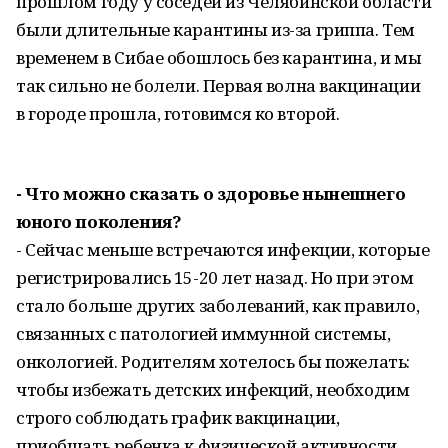
прошлом году у соседей из Челябинской области
были длительные карантины из-за гриппа. Тем
временем в Сибае обо­шлось без карантина, и мы
так сильно не болели. Первая волна вакцинации
в городе прошла, готовимся ко второй.
- Что можно сказать о здоровье нынешнего
юного поколения?
- Сейчас меньше встречаются инфекции, которые
регистрировались 15-20 лет назад. Но при этом
стало больше других заболеваний, как правило,
связанных с патологией иммунной системы,
онкологией. Родителям хотелось бы пожелать:
чтобы избежать детских инфекций, необходим
строго соблюдать график вакцинации,
приобщать ребенка к физической активности,