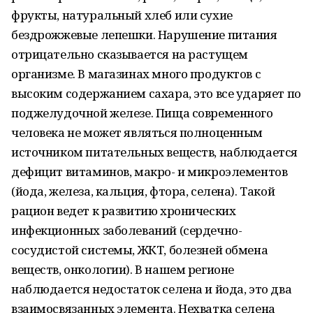
фрукты, натуральный хлеб или сухие
бездрожжевые лепешки. Нарушение питания
отрицательно сказывается на растущем
организме. В магазинах много продуктов с
высоким содержанием сахара, это все ударяет по
поджелудочной железе. Пища современного
человека не может являться полноценным
источником питательных веществ, наблюдается
дефицит витаминов, макро- и микроэлементов
(йода, железа, кальция, фтора, селена). Такой
рацион ведет к развитию хрониче­ских
инфекционных заболеваний (сердечно-
сосудистой системы, ЖКТ, болезней обмена
веществ, онкологии). В нашем регионе
наблюдается недостаток селена и йода, это два
взаимосвязанных элемента. Нехватка селена