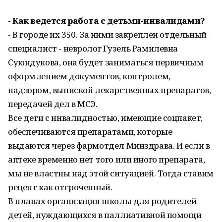
- Как ведется работа с детьми-инвалидами?
- В городе их 350. За ними закреплен отдельный
специалист - невролог Гузель Рамилевна
Суюндукова, она будет заниматься первичным
оформлением документов, контролем,
надзором, выпиской лекарственных препаратов,
передачей дел в МСЭ.
Все дети с инвалидностью, имеющие соцпакет,
обеспечиваются препаратами, которые
выдаются через фармотдел Минздрава. И если в
аптеке временно нет того или иного препарата,
мы не властны над этой ситуацией. Тогда ставим
рецепт как отсроченный.
В планах организация школы для родителей
детей, нуждающихся в паллиативной помощи