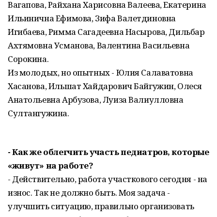
Вагапова, Райхана Харисовна Валеева, Екатерина
Ильинична Ефимова, Зифа Валетдиновна
Игибаева, Римма Сагадеевна Насырова, Дильбар
Ахтямовна Усманова, Валентина Васильевна
Сорокина.
Из молодых, но опытных - Юлия Салаватовна
Хасанова, Ильшат Хайдарович Байгужин, Олеся
Анатольевна Арбузова, Луиза Валиулловна
Султангужина.
- Как же облегчить участь педиатров, которые
«живут» на работе?
- Действительно, работа участкового сегодня - на
износ. Так не должно быть. Моя задача -
улучшить ситуацию, правильно организовать