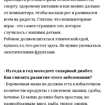
спорту, здоровому питанию и как можно дальше
от компьютера, чтобы малыш рос и развивался
всем на радость. Считаю, что компьютерные
игры - это самое страшное зло, которое
случилось с нашими детьми.
Ребенок должен питаться этнической едой,
кушать то, что растет здесь. Не нужно увлекаться
экзотическими фруктами.
- Из года в год молодеет сахарный диабет.
Как снизить развитие этого заболевания?
- Беременная мама не должна есть в избыточном
количестве продукты с глютеном: пышки, сдобы,
печенье. Ее меню должно быть простым, но
разнообразным: мясо, рыба, творог, овощи,