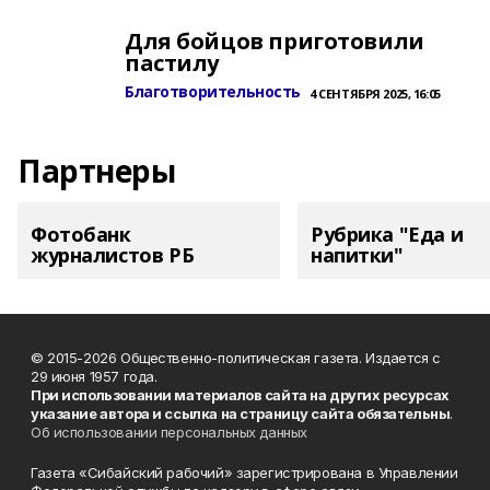
Для бойцов приготовили
пастилу
Благотворительность
4 СЕНТЯБРЯ 2025, 16:05
Партнеры
Фотобанк
Рубрика "Еда и
журналистов РБ
напитки"
© 2015-2026 Общественно-политическая газета. Издается с
29 июня 1957 года.
При использовании материалов сайта на других ресурсах
указание автора и ссылка на страницу сайта обязательны
.
Об использовании персональных данных
Газета «Сибайский рабочий» зарегистрирована в Управлении