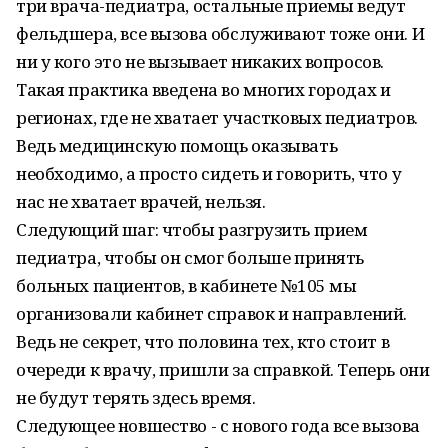
три врача-педиатра, остальные приемы ведут
фельдшера, все вызова обслуживают тоже они. И
ни у кого это не вызывает никаких вопросов.
Такая практика введена во многих городах и
регионах, где не хватает уча­стковых педиатров.
Ведь медицинскую помощь оказывать
необходимо, а просто сидеть и говорить, что у
нас не хватает врачей, нельзя.
Следующий шаг: чтобы разгрузить прием
педиатра, чтобы он смог больше принять
больных пациентов, в кабинете №105 мы
организовали кабинет справок и направлений.
Ведь не секрет, что половина тех, кто стоит в
очереди к врачу, пришли за справкой. Теперь они
не будут терять здесь время.
Следующее новшество - с нового года все вызова