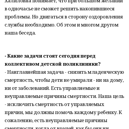
Халиловна понимает, что при большом желании
в одночасье не сможет решить накопившиеся
проблемы. Но двигаться в сторону оздоровления
службы необходимо. Об этом и многом другом
наша беседа.
- Какие задачи стоят сегодня перед
коллективом детской поликлиники?
- Наиглавнейшая задача - снизить младенческую
смертность, чтобы дети не умирали - ни на дому,
ни от заболеваний. Есть управляемые и
неуправляемые причины смертности. Наша цель
- исключить смертность от управляемых
причин, мы должны помочь каждому ребенку. К
сожалению, есть неуправляемые причины
смертности, когда от врачей, как бы они ни