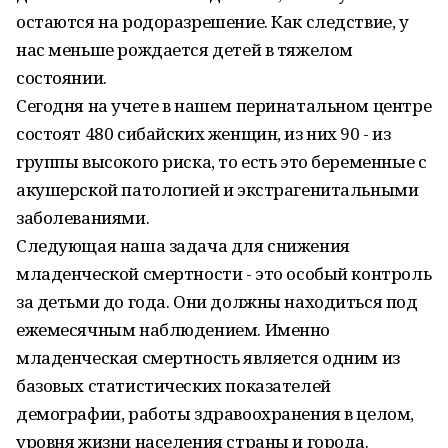
остаются на родоразрешение. Как следствие, у
нас меньше рождается детей в тяжелом
состоянии.
Сегодня на учете в нашем перинатальном центре
состоят 480 сибайских женщин, из них 90 - из
группы высокого риска, то есть это беременные с
акушерской патологией и экстрагенитальными
заболеваниями.
Следующая наша задача для снижения
младенческой смертности - это особый контроль
за детьми до года. Они должны находиться под
ежемесячным наблюдением. Именно
младенческая смертность является одним из
базовых статистиче­ских показателей
демографии, работы здравоохранения в целом,
уровня жизни населения страны и города.