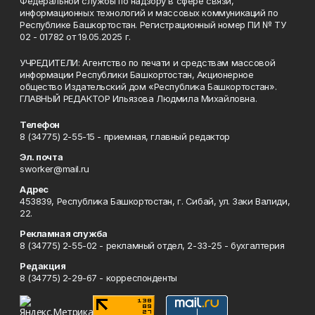
Федеральной службы по надзору в сфере связи,
информационных технологий и массовых коммуникаций по
Республике Башкортостан. Регистрационный номер ПИ № ТУ
02 - 01782 от 19.05.2025 г.
УЧРЕДИТЕЛИ: Агентство по печати и средствам массовой
информации Республики Башкортостан, Акционерное
общество Издательский дом «Республика Башкортостан».
ГЛАВНЫЙ РЕДАКТОР Ильязова Людмила Михайловна.
Телефон
8 (34775) 2-55-15 - приемная, главный редактор
Эл. почта
sworker@mail.ru
Адрес
453839, Республика Башкортостан, г. Сибай, ул. Заки Валиди,
22.
Рекламная служба
8 (34775) 2-55-02 - рекламный отдел, 2-33-25 - бухгалтерия
Редакция
8 (34775) 2-29-67 - корреспонденты