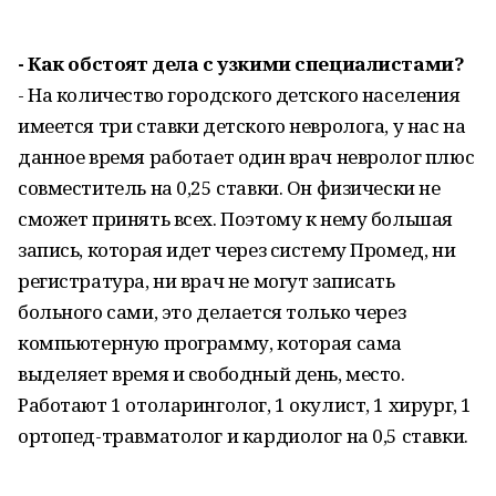
- Как обстоят дела с узкими специалистами?
- На количество городского дет­ского населения
имеется три ставки дет­ского невролога, у нас на
данное время работает один врач невролог плюс
совместитель на 0,25 ставки. Он физически не
сможет принять всех. Поэтому к нему большая
запись, которая идет через систему Промед, ни
регистратура, ни врач не могут записать
больного сами, это делается только через
компьютерную программу, которая сама
выделяет время и свободный день, ме­сто.
Работают 1 отоларинголог, 1 окулист, 1 хирург, 1
ортопед-травматолог и кардиолог на 0,5 ставки.