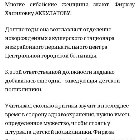
Многие сибайские женщины знают Фирюзу
Халиловну АКБУЛАТОВУ.
Долгие годы она возглавляет отделение
новорожденных акушерского стационара
межрайонного перинатального центра
Центральной городской больницы.
К этой ответственной должности недавно
добавилась еще одна - заведующая детской
поликлиники.
Учитывая, сколько критики звучит в последнее
время в сторону здравоохранения, нужно иметь
определенное муже­ство, чтобы стоять у
штурвала детской поликлиники. Фирюза