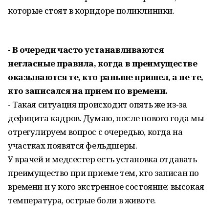
которые стоят в коридоре поликлиники.
- В очереди часто устанавливаются
негласные правила, когда в преимуществе
оказываются те, кто раньше пришел, а не те,
кто записался на прием по времени.
- Такая ситуация происходит опять же из-за
дефицита кадров. Думаю, после нового года мы
отрегулируем вопрос с очередью, когда на
участках появятся фельдшеры.
У врачей и медсестер есть установка отдавать
преимущество при приеме тем, кто записан по
времени и у кого экстренное состояние: высокая
температура, о­стрые боли в животе.