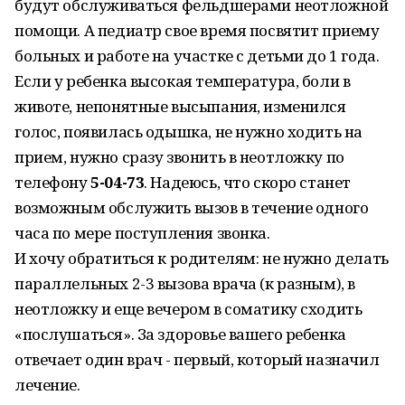
будут обслуживаться фельдшерами неотложной
помощи. А педиатр свое время посвятит приему
больных и работе на участке с детьми до 1 года.
Если у ребенка высокая температура, боли в
животе, непонятные высыпания, изменился
голос, появилась одышка, не нужно ходить на
прием, нужно сразу звонить в неотложку по
телефону
5-04-73
. Надеюсь, что скоро станет
возможным обслужить вызов в течение одного
часа по мере поступления звонка.
И хочу обратиться к родителям: не нужно делать
параллельных 2-3 вызова врача (к разным), в
неотложку и еще вечером в соматику сходить
«послушаться». За здоровье вашего ребенка
отвечает один врач - первый, который назначил
лечение.