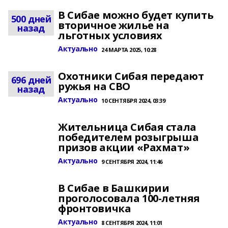
В Сибае можно будет купить
500 дней
вторичное жилье на
назад
льготных условиях
Актуально
24 МАРТА 2025, 10:28
Охотники Сибая передают
696 дней
ружья на СВО
назад
Актуально
10 СЕНТЯБРЯ 2024, 03:39
Жительница Сибая стала
победителем розыгрыша
призов акции «Рахмат»
Актуально
9 СЕНТЯБРЯ 2024, 11:46
В Сибае в Башкирии
проголосовала 100-летняя
фронтовичка
Актуально
8 СЕНТЯБРЯ 2024, 11:01