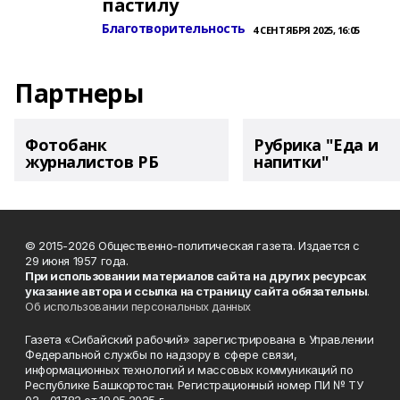
пастилу
Благотворительность
4 СЕНТЯБРЯ 2025, 16:05
Партнеры
Фотобанк
Рубрика "Еда и
журналистов РБ
напитки"
© 2015-2026 Общественно-политическая газета. Издается с
29 июня 1957 года.
При использовании материалов сайта на других ресурсах
указание автора и ссылка на страницу сайта обязательны
.
Об использовании персональных данных
Газета «Сибайский рабочий» зарегистрирована в Управлении
Федеральной службы по надзору в сфере связи,
информационных технологий и массовых коммуникаций по
Республике Башкортостан. Регистрационный номер ПИ № ТУ