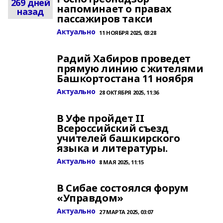
269 дней
напоминает о правах
назад
пассажиров такси
Актуально
11 НОЯБРЯ 2025, 03:28
Радий Хабиров проведет
прямую линию с жителями
Башкортостана 11 ноября
Актуально
28 ОКТЯБРЯ 2025, 11:36
В Уфе пройдет II
Всероссийский съезд
учителей башкирского
языка и литературы.
Актуально
8 МАЯ 2025, 11:15
В Сибае состоялся форум
«Управдом»
Актуально
27 МАРТА 2025, 03:07