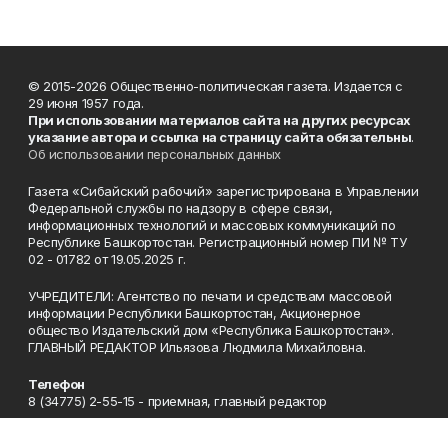
© 2015-2026 Общественно-политическая газета. Издается с
29 июня 1957 года.
При использовании материалов сайта на других ресурсах
указание автора и ссылка на страницу сайта обязательны
.
Об использовании персональных данных
Газета «Сибайский рабочий» зарегистрирована в Управлении
Федеральной службы по надзору в сфере связи,
информационных технологий и массовых коммуникаций по
Республике Башкортостан. Регистрационный номер ПИ № ТУ
02 - 01782 от 19.05.2025 г.
УЧРЕДИТЕЛИ: Агентство по печати и средствам массовой
информации Республики Башкортостан, Акционерное
общество Издательский дом «Республика Башкортостан».
ГЛАВНЫЙ РЕДАКТОР Ильязова Людмила Михайловна.
Телефон
8 (34775) 2-55-15 - приемная, главный редактор
Эл. почта
sworker@mail.ru