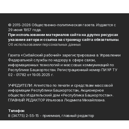
© 2015-2026 Общественно-политическая газета. Издается с
29 июня 1957 года.
При использовании материалов сайта на других ресурсах
указание автора и ссылка на страницу сайта обязательны
.
Об использовании персональных данных
Газета «Сибайский рабочий» зарегистрирована в Управлении
Федеральной службы по надзору в сфере связи,
информационных технологий и массовых коммуникаций по
Республике Башкортостан. Регистрационный номер ПИ № ТУ
02 - 01782 от 19.05.2025 г.
УЧРЕДИТЕЛИ: Агентство по печати и средствам массовой
информации Республики Башкортостан, Акционерное
общество Издательский дом «Республика Башкортостан».
ГЛАВНЫЙ РЕДАКТОР Ильязова Людмила Михайловна.
Телефон
8 (34775) 2-55-15 - приемная, главный редактор
Эл. почта
sworker@mail.ru