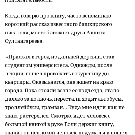
Когда говорю про книгу, часто вспоминаю
короткий рассказ известного башкирского
писателя, моего близкого друга Рашита
Султангареева.
«Приехал в город из дальней деревни, став
студентом университета. Однажды, после
лекций, пошел провожать сокурсницу до
квартиры. Оказывается, она живет на краю
города. Пока стояли возле ее подъезда, стало
далеко за полночь, перестали ходит автобусы,
троллейбусы, трамваи… Куда мне идти, как, не
знаю, растерялся. Смотрю, идет человек с
большой книгой в руке. Если держит книгу,
значит он неплохой человек, подумал я и пошел