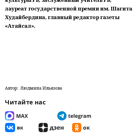
лауреат государственной премии им. Шагита
Худайбердина, главный ре­дактор газеты
«Атайсал».
Автор:
Людмила Ильязова
Читайте нас