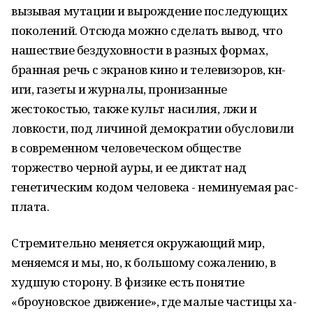
вызывая му­тации и вырождение последующих
поколений. Отсюда можно сделать вывод, что
нашествие бездуховности в разных формах,
бранная речь с экранов кино и телевизоров, кн­­
иги, газеты и журналы, пронизанные
жестокостью, также культ насилия, лжи и
ловкости, под личиной демократии обусловили
в современном человеческом общес­тве
торжество черной ауры, и ее диктат над
генетическим кодом человека - нем­и­­нуемая ра­с­
пла­та.
Стремительно меняется окружающий мир,
меняемся и мы, но, к боль­шо­му сожале­н­ию, в
худш­ую сторону. В физике есть понятие
«броуновское движение», где малые част­и­цы ха­­