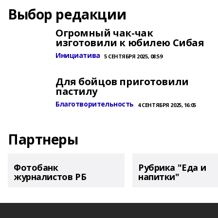
Выбор редакции
Огромный чак-чак
изготовили к юбилею Сибая
Инициатива
5 СЕНТЯБРЯ 2025, 08:59
Для бойцов приготовили
пастилу
Благотворительность
4 СЕНТЯБРЯ 2025, 16:05
Партнеры
Фотобанк
Рубрика "Еда и
журналистов РБ
напитки"