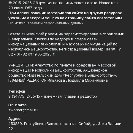
© 2015-2026 Общественно-политическая газета. Издается с
29 июня 1957 года.
При использовании материалов сайта на других ресурсах
указание автора и ссылка на страницу сайта обязательны
.
Об использовании персональных данных
Газета «Сибайский рабочий» зарегистрирована в Управлении
Федеральной службы по надзору в сфере связи,
информационных технологий и массовых коммуникаций по
Республике Башкортостан. Регистрационный номер ПИ № ТУ
02 - 01782 от 19.05.2025 г.
УЧРЕДИТЕЛИ: Агентство по печати и средствам массовой
информации Республики Башкортостан, Акционерное
общество Издательский дом «Республика Башкортостан».
ГЛАВНЫЙ РЕДАКТОР Ильязова Людмила Михайловна.
Телефон
8 (34775) 2-55-15 - приемная, главный редактор
Эл. почта
sworker@mail.ru
Адрес
453839, Республика Башкортостан, г. Сибай, ул. Заки Валиди,
22.