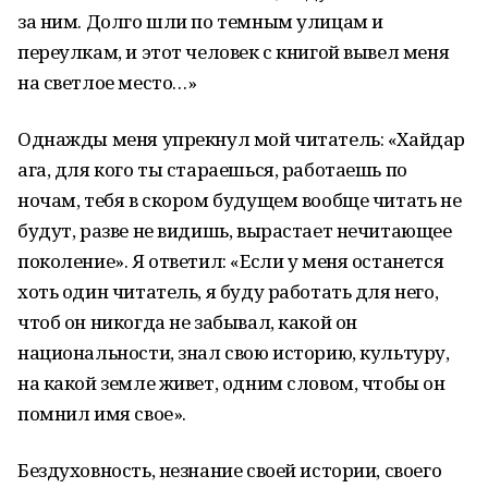
за ним. Долго шли по темным улицам и
переулкам, и этот человек с книгой вывел меня
на светлое место…»
Однажды меня упрекнул мой читатель: «Хайдар
ага, для кого ты стараешься, работ­а­ешь по
ночам, тебя в скором будущем вообще читать не
будут, разве не видишь, вырастает не­читающее
поколение». Я ответил: «Если у меня останется
хоть один читатель, я бу­ду работать для него,
чтоб он никогда не забывал, какой он
национальности, знал свою историю, ку­льтуру,
на какой земле живет, одним словом, чтобы он
помнил имя свое».
Бездуховность, незнание своей истории, своего