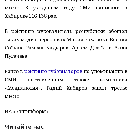
место. В уходящем году СМИ написали о
Хабирове 116 136 раз.
В рейтинге руководитель республики обошел
таких медиа-персон как Мария Захарова, Ксения
Собчак, Рамзан Кадыров, Артем Дзюба и Алла
Пугачева.
Ранее в
рейтинге губернаторов
по упоминанию в
СМИ, составленном также компанией
«Медиалогия», Радий Хабиров занял третье
место.
ИА «Башинформ».
Читайте нас