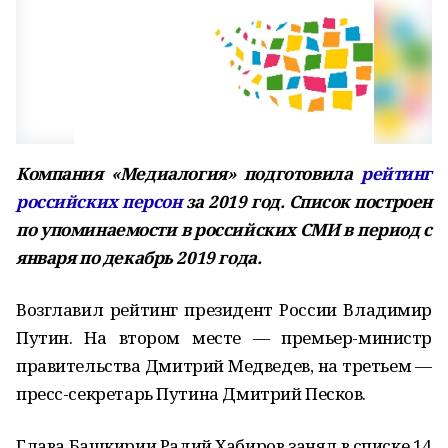
Компания «Медиалогия» подготовила
рейтинг
российских персон
за 2019 год. Список построен
по упоминаемости в российских СМИ в период с
января по декабрь 2019 года.
Возглавил рейтинг президент России Владимир
Путин. На втором месте — премьер-министр
правительства Дмитрий Медведев, на третьем —
пресс-секретарь Путина Дмитрий Песков.
Глава Башкирии Радий Хабиров занял в списке 14