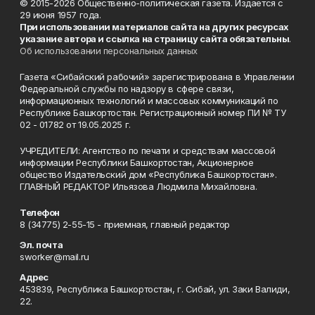
© 2015-2026 Общественно-политическая газета. Издается с
29 июня 1957 года.
При использовании материалов сайта на других ресурсах
указание автора и ссылка на страницу сайта обязательны
.
Об использовании персональных данных
Газета «Сибайский рабочий» зарегистрирована в Управлении
Федеральной службы по надзору в сфере связи,
информационных технологий и массовых коммуникаций по
Республике Башкортостан. Регистрационный номер ПИ № ТУ
02 - 01782 от 19.05.2025 г.
УЧРЕДИТЕЛИ: Агентство по печати и средствам массовой
информации Республики Башкортостан, Акционерное
общество Издательский дом «Республика Башкортостан».
ГЛАВНЫЙ РЕДАКТОР Ильязова Людмила Михайловна.
Телефон
8 (34775) 2-55-15 - приемная, главный редактор
Эл. почта
sworker@mail.ru
Адрес
453839, Республика Башкортостан, г. Сибай, ул. Заки Валиди,
22.