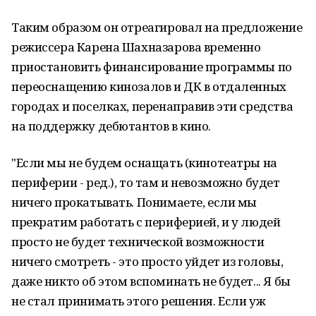
Таким образом он отреагировал на предложение
режиссера Карена Шахназарова временно
приостановить финансирование программы по
переоснащению кинозалов и ДК в отдаленных
городах и поселках, перенаправив эти средства
на поддержку дебютантов в кино.
"Если мы не будем оснащать (кинотеатры на
периферии - ред.), то там и невозможно будет
ничего прокатывать. Понимаете, если мы
прекратим работать с периферией, и у людей
просто не будет технической возможности
ничего смотреть - это просто уйдет из головы,
даже никто об этом вспоминать не будет... Я бы
не стал принимать этого решения. Если уж