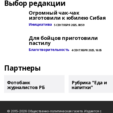
Выбор редакции
Огромный чак-чак
изготовили к юбилею Сибая
Инициатива
5 СЕНТЯБРЯ 2025, 08:59
Для бойцов приготовили
пастилу
Благотворительность
4 СЕНТЯБРЯ 2025, 16:05
Партнеры
Фотобанк
Рубрика "Еда и
журналистов РБ
напитки"
© 2015-2026 Общественно-политическая газета. Издается с