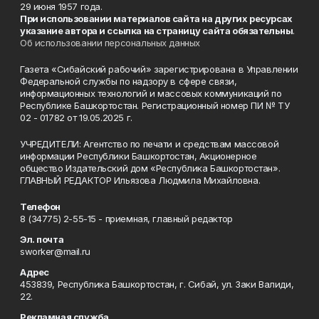
29 июня 1957 года.
При использовании материалов сайта на других ресурсах
указание автора и ссылка на страницу сайта обязательны
.
Об использовании персональных данных
Газета «Сибайский рабочий» зарегистрирована в Управлении
Федеральной службы по надзору в сфере связи,
информационных технологий и массовых коммуникаций по
Республике Башкортостан. Регистрационный номер ПИ № ТУ
02 - 01782 от 19.05.2025 г.
УЧРЕДИТЕЛИ: Агентство по печати и средствам массовой
информации Республики Башкортостан, Акционерное
общество Издательский дом «Республика Башкортостан».
ГЛАВНЫЙ РЕДАКТОР Ильязова Людмила Михайловна.
Телефон
8 (34775) 2-55-15 - приемная, главный редактор
Эл. почта
sworker@mail.ru
Адрес
453839, Республика Башкортостан, г. Сибай, ул. Заки Валиди,
22.
Рекламная служба