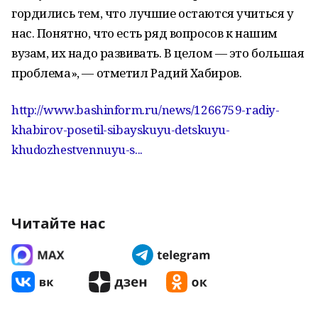
гордились тем, что лучшие остаются учиться у
нас. Понятно, что есть ряд вопросов к нашим
вузам, их надо развивать. В целом — это большая
проблема», — отметил Радий Хабиров.
http://www.bashinform.ru/news/1266759-radiy-
khabirov-posetil-sibayskuyu-detskuyu-
khudozhestvennuyu-s...
Читайте нас