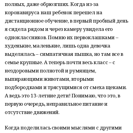
полных, даже обрюзгших. Когда из-за
коронавируса наш ребенок перешел на
дистанционное обучение, в первый пробный день
я сидела рядом и через камеру увидела его
одноклассников. Помню их первоклашками –
худенькие, маленькие, лишь одна девочка
выделялась – симпатичная пышка, но там все в
семье крупные. А теперь почти весь класс – с
нездоровыми полнотой и румянцем,
выпирающими животами, вторыми
подбородками и трясущимися от смеха щеками.
А ведь это 13-летние дети! Понимаю, что это, в
первую очередь, неправильное питание и
отсутствие движений.
Когда поделилась своими мыслями с другими