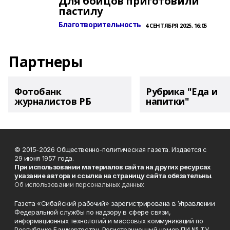
Для бойцов приготовили
пастилу
Благотворительность
4 СЕНТЯБРЯ 2025, 16:05
Партнеры
Фотобанк
Рубрика "Еда и
журналистов РБ
напитки"
© 2015-2026 Общественно-политическая газета. Издается с
29 июня 1957 года.
При использовании материалов сайта на других ресурсах
указание автора и ссылка на страницу сайта обязательны
.
Об использовании персональных данных
Газета «Сибайский рабочий» зарегистрирована в Управлении
Федеральной службы по надзору в сфере связи,
информационных технологий и массовых коммуникаций по
Республике Башкортостан. Регистрационный номер ПИ № ТУ