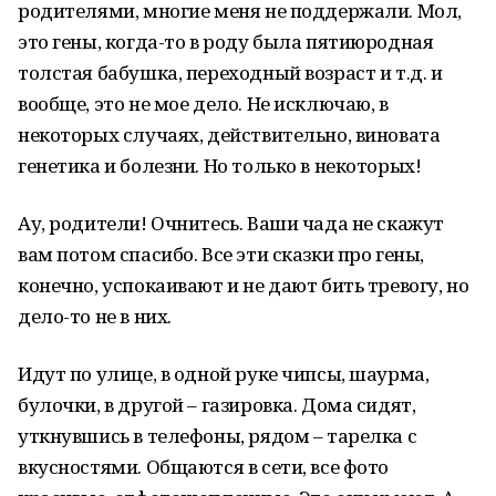
родителями, многие меня не поддержали. Мол,
это гены, когда-то в роду была пятиюродная
толстая бабушка, переходный возраст и т.д. и
вообще, это не мое дело. Не исключаю, в
некоторых случаях, действительно, виновата
генетика и болезни. Но только в некоторых!
Ау, родители! Очнитесь. Ваши чада не скажут
вам потом спасибо. Все эти сказки про гены,
конечно, успокаивают и не дают бить тревогу, но
дело-то не в них.
Идут по улице, в одной руке чипсы, шаурма,
булочки, в другой – газировка. Дома сидят,
уткнувшись в телефоны, рядом – тарелка с
вкусностями. Общаются в сети, все фото