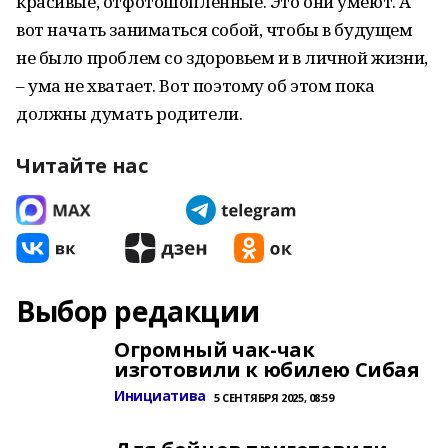
красивые, отфотошопленные. Это они умеют. А
вот начать заниматься собой, чтобы в будущем
не было проблем со здоровьем и в личной жизни,
– ума не хватает. Вот поэтому об этом пока
должны думать родители.
Читайте нас
Выбор редакции
Огромный чак-чак
изготовили к юбилею Сибая
Инициатива
5 СЕНТЯБРЯ 2025, 08:59