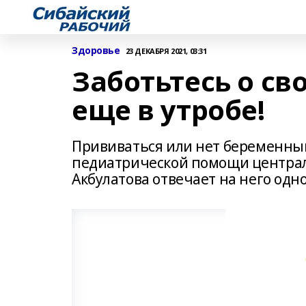
Здоровье
23 ДЕКАБРЯ 2021, 03:31
Заботьтесь о св
еще в утробе!
Прививаться или нет беременным
педиатрической помощи централ
Акбулатова отвечает на него одн