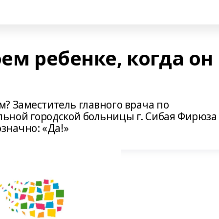
оем ребенке, когда он
? Заместитель главного врача по
ьной городской больницы г. Сибая Фирюза
означно: «Да!»