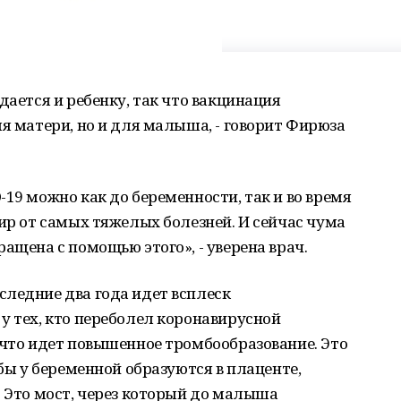
дается и ребенку, так что вакцинация
ля матери, но и для малыша, - говорит Фирюза
-19 можно как до беременности, так и во время
мир от самых тяжелых болезней. И сейчас чума
ащена с помощью этого», - уверена врач.
следние два года идет всплеск
у тех, кто переболел коронавирусной
 что идет повышенное тромбообразование. Это
мбы у беременной образуются в плаценте,
. Это мост, через который до малыша