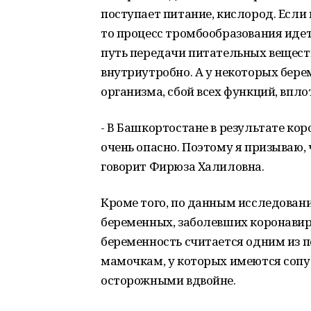
поступает питание, кислород. Если
то процесс тромбообразования идет 
путь передачи питательных веществ
внутриутробно. А у некоторых бере
организма, сбой всех функций, впл
- В Башкортостане в результате ко
очень опасно. Поэтому я призываю, 
говорит Фирюза Халиловна.
Кроме того, по данным исследован
беременных, заболевших коронавиру
беременность считается одним из 
мамочкам, у которых имеются сопу
осторожными вдвойне.