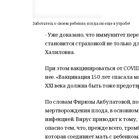
Заботьтесь о своем ребенке, когда он еще в утробе!
- Уже доказано, что иммунитет пере
становится страховкой не только д
Халиловна.
При этом вакцинироваться от COVID
нее. «Вакцинация 150 лет спасала 
XXI века должна быть тоже предотвр
По словам Фирюзы Акбулатовой, по
мертворождения плода, в основном 
инфекцией. Вирус приводит к тому,
опасно тем, что, прежде всего, тро
которая соединяет мать с ребенком