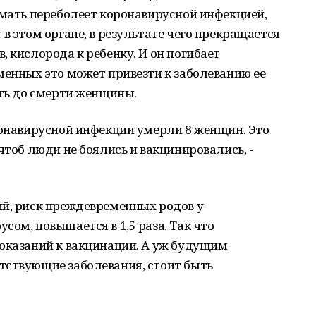
 мать переболеет коронавирусной инфекцией,
в этом органе, в результате чего прекращается
, кислорода к ребенку. И он погибает
менных это может привезти к заболеванию ее
оть до смерти женщины.
ронавирусной инфекции умерли 8 женщин. Это
чтоб люди не боялись и вакцинировались, -
ий, риск преждевременных родов у
сом, повышается в 1,5 раза. Так что
показаний к вакцинации. А уж будущим
тствующие заболевания, стоит быть