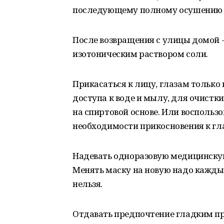
последующему полному осушению 
После возвращения с улицы домой 
изотоническим раствором соли.
Прикасаться к лицу, глазам тольк
доступа к воде и мылу, для очистк
на спиртовой основе. Или воспольз
необходимости прикосновения к гл
Надевать одноразовую медицинскую
Менять маску на новую надо каждые
нельзя.
Отдавать предпочтение гладким при