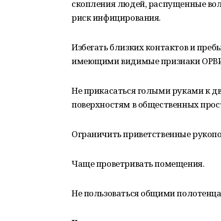
скопления людей, распущенные вол
риск инфицирования.
Избегать близких контактов и пре
имеющими видимые признаки ОРВИ (
Не прикасаться голыми руками к д
поверхностям в общественных прос
Ограничить приветственные рукопо
Чаще проветривать помещения.
Не пользоваться общими полотенца