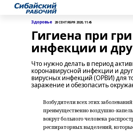
Здоровье
28 СЕНТЯБРЯ 2020, 11:45
Гигиена при гр
инфекции и дру
Что нужно делать в период акти
коронавирусной инфекции и друг
вирусных инфекций (ОРВИ) для т
заражение и обезопасить окружа
Возбудители всех этих заболеваний
преимущественно воздушно-капельн
вокруг больного человека распрос
респираторных выделений, которые