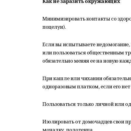
Как не заразить окружающих
Минимизировать контакты со здор
поцелуи).
Если вы испытываете недомогание
или пользоваться общественным тр
обязательно меняя ее на новую каж
При кашле или чихании обязательно
одноразовым платком, если его нет
Пользоваться только личной или од
Изолировать от домочадцев свои п
мочалку, полотенца.