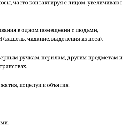
осы, часто контактируя с лицом, увеличивают
бывания в одном помещении с людьми,
кашель, чихание, выделения из носа).
верным ручкам, перилам, другим предметам и
транствах.
жатия, поцелуи и объятия.
ми.