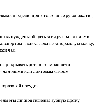
овыми людьми (приветственные рукопожатия,
, но вынуждены общаться с другими людьми
анспортом - использовать одноразовую маску,
дый час.
 прикрывать рот, по возможности -
 - ладонями или локтевым сгибом.
норазовой посудой.
редметы личной гигиены: зубную щетку,