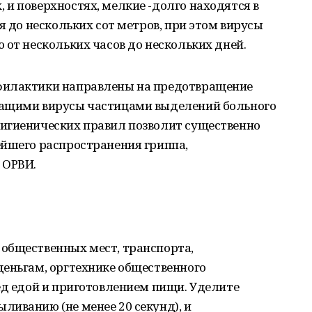
и поверхностях, мелкие -долго находятся в
я до нескольких сот метров, при этом вирусы
 от нескольких часов до нескольких дней.
филактики направлены на предотвращение
жащими вирусы частицами выделений больного
игиенических правил позволит существенно
ейшего распространения гриппа,
 ОРВИ.
общественных мест, транспорта,
деньгам, оргтехнике общественного
ед едой и приготовлением пищи. Уделите
иванию (не менее 20 секунд), и