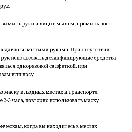
рук.
- вымыть руки и лицо с мылом, промыть нос
о недавно вымытыми руками. При отсутствии
и рук использовать дезинфицирующие средства
оваться одноразовой салфеткой, при
азам или носу
 маску в людных местах и транспорте.
 2-3 часа, повторно использовать маску
ческам, когда вы находитесь в местах