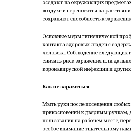
оседают на окружающих предметах, 
воздухе и переносятся на расстояни
сохраняют способность к заражению
Основные меры гигиенической про
контакта здоровых людей с содер
человека. Соблюдение следующих г
снизить риск заражения или дальн
коронавирусной инфекции и других
Как не заразиться
Мыть руки после посещения любых 
прикосновений к дверным ручкам, 
пользования на рабочем месте, пер
особое внимание тщательному намыл