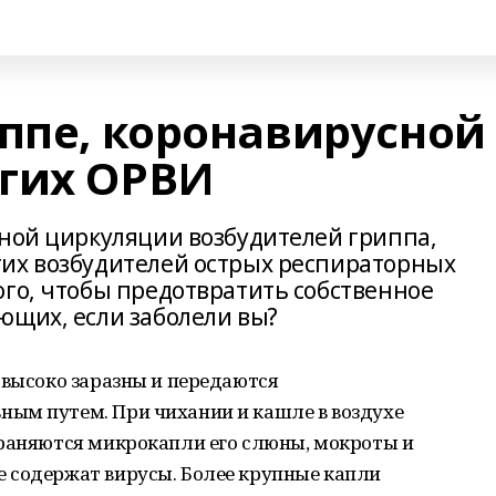
иппе, коронавирусной
гих ОРВИ
вной циркуляции возбудителей гриппа,
их возбудителей острых респираторных
ого, чтобы предотвратить собственное
ющих, если заболели вы?
 высоко заразны и передаются
ым путем. При чихании и кашле в воздухе
траняются микрокапли его слюны, мокроты и
 содержат вирусы. Более крупные капли