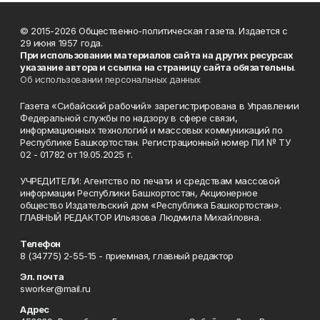
© 2015-2026 Общественно-политическая газета. Издается с
29 июня 1957 года.
При использовании материалов сайта на других ресурсах
указание автора и ссылка на страницу сайта обязательны
.
Об использовании персональных данных
Газета «Сибайский рабочий» зарегистрирована в Управлении
Федеральной службы по надзору в сфере связи,
информационных технологий и массовых коммуникаций по
Республике Башкортостан. Регистрационный номер ПИ № ТУ
02 - 01782 от 19.05.2025 г.
УЧРЕДИТЕЛИ: Агентство по печати и средствам массовой
информации Республики Башкортостан, Акционерное
общество Издательский дом «Республика Башкортостан».
ГЛАВНЫЙ РЕДАКТОР Ильязова Людмила Михайловна.
Телефон
8 (34775) 2-55-15 - приемная, главный редактор
Эл. почта
sworker@mail.ru
Адрес