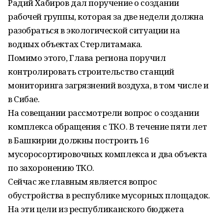
Радий Хабиров дал поручение о создании
рабочей группы, которая за две недели должна
разобраться в экологической ситуации на
водных объектах Стерлитамака.
Помимо этого, Глава региона поручил
контролировать строительство станций
мониторинга загрязнений воздуха, в том числе и
в Сибае.
На совещании рассмотрели вопрос о создании
комплекса обращения с ТКО. В течение пяти лет
в Башкирии должны построить 16
мусоросортировочных комплекса и два объекта
по захоронению ТКО.
Сейчас же главным является вопрос
обустройства в республике мусорных площадок.
На эти цели из республиканского бюджета