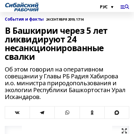
События и факты
24 СЕНТЯБРЯ 2019, 17:14
В Башкирии через 5 лет
ликвидируют 24
несанкционированные
свалки
Об этом говорил на оперативном
совещании у Главы РБ Радия Хабирова
и.о. министра природопользования и
экологии Республики Башкортостан Урал
Искандаров.