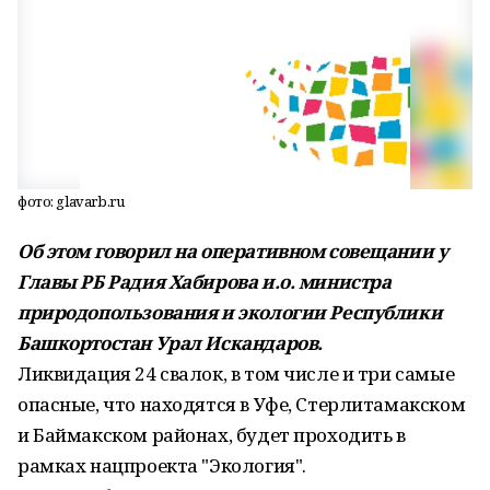
фото: glavarb.ru
Об этом говорил на оперативном совещании у
Главы РБ Радия Хабирова и.о. министра
природопользования и экологии Республики
Башкортостан Урал Искандаров.
Ликвидация 24 свалок, в том числе и три самые
опасные, что находятся в Уфе, Стерлитамакском
и Баймакском районах, будет проходить в
рамках нацпроекта "Экология".