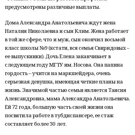
предусмотрены различные выплаты.
Дома Александра Анатольевича ждут жена
Наталия Николаевна и сын Клим. Жена работает
в той же сфере, что и муж, сын окончил восьмой
класс школы №9 (кстати, вся семья Свиридовых –
ее выпускники). Дочь Елена заканчивает в
следующем году МГТУ им. Носова. Она папина
гордость – учится на маркшейдера, очень
серьезная девушка, имеющая четкие планы на
жизнь. Значимой частью семьи является Таисия
Александровна, мама Александра Анатольевича.
Ей 72 года, большую часть своей жизни она
посвятила работе в тубдиспансере, ее стаж
составляет более 30 лет.