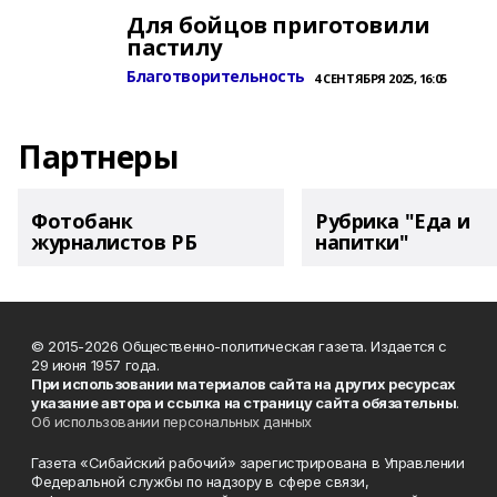
Для бойцов приготовили
пастилу
Благотворительность
4 СЕНТЯБРЯ 2025, 16:05
Партнеры
Фотобанк
Рубрика "Еда и
журналистов РБ
напитки"
© 2015-2026 Общественно-политическая газета. Издается с
29 июня 1957 года.
При использовании материалов сайта на других ресурсах
указание автора и ссылка на страницу сайта обязательны
.
Об использовании персональных данных
Газета «Сибайский рабочий» зарегистрирована в Управлении
Федеральной службы по надзору в сфере связи,