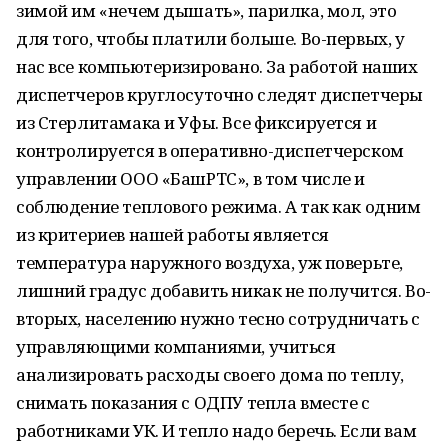
зимой им «нечем дышать», парилка, мол, это
для того, чтобы платили больше. Во-первых, у
нас все компьютеризировано. За работой наших
диспетчеров круглосуточно следят диспетчеры
из Стерлитамака и Уфы. Все фиксируется и
контролируется в оперативно-диспетчерском
управлении ООО «БашРТС», в том числе и
соблюдение теплового режима. А так как одним
из критериев нашей работы является
температура наружного воздуха, уж поверьте,
лишний градус добавить никак не получится. Во-
вторых, населению нужно тесно сотрудничать с
управляющими компаниями, учиться
анализировать расходы своего дома по теплу,
снимать показания с ОДПУ тепла вместе с
работниками УК. И тепло надо беречь. Если вам