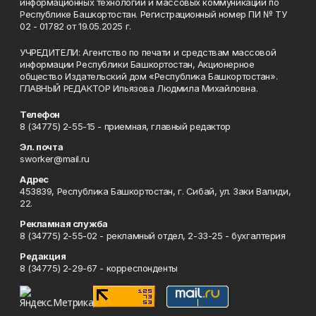
информационных технологий и массовых коммуникаций по
Республике Башкортостан. Регистрационный номер ПИ № ТУ
02 - 01782 от 19.05.2025 г.
УЧРЕДИТЕЛИ: Агентство по печати и средствам массовой
информации Республики Башкортостан, Акционерное
общество Издательский дом «Республика Башкортостан».
ГЛАВНЫЙ РЕДАКТОР Ильязова Людмила Михайловна.
Телефон
8 (34775) 2-55-15 - приемная, главный редактор
Эл. почта
sworker@mail.ru
Адрес
453839, Республика Башкортостан, г. Сибай, ул. Заки Валиди,
22.
Рекламная служба
8 (34775) 2-55-02 - рекламный отдел, 2-33-25 - бухгалтерия
Редакция
8 (34775) 2-29-67 - корреспонденты