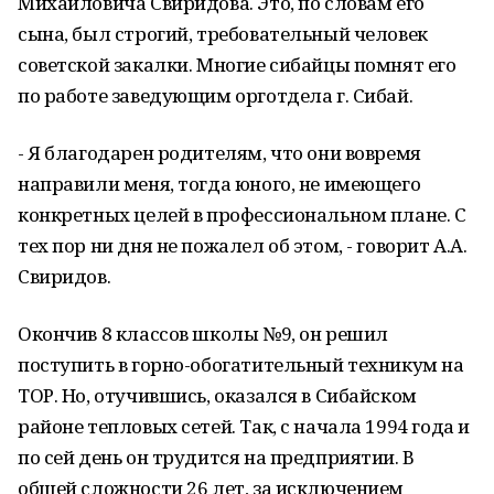
Михайловича Свиридова. Это, по словам его
сына, был строгий, требовательный человек
советской закалки. Многие сибайцы помнят его
по работе заведующим орготдела г. Сибай.
- Я благодарен родителям, что они вовремя
направили меня, тогда юного, не имеющего
конкретных целей в профессиональном плане. С
тех пор ни дня не пожалел об этом, - говорит А.А.
Свиридов.
Окончив 8 классов школы №9, он решил
поступить в горно-обогатительный техникум на
ТОР. Но, отучившись, оказался в Сибайском
районе тепловых сетей. Так, с начала 1994 года и
по сей день он трудится на предприятии. В
общей сложности 26 лет, за исключением