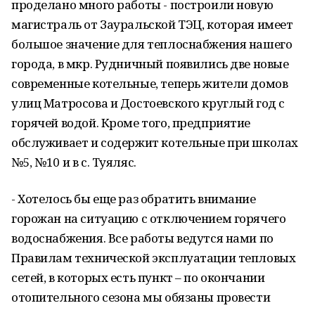
проделано много работы - построили новую
магистраль от Зауральской ТЭЦ, которая имеет
большое значение для теплоснабжения нашего
города, в мкр. Рудничный появились две новые
современные котельные, теперь жители домов
улиц Матросова и Достоевского круглый год с
горячей водой. Кроме того, предприятие
обслуживает и содержит котельные при школах
№5, №10 и в с. Туяляс.
- Хотелось бы еще раз обратить внимание
горожан на ситуацию с отключением горячего
водоснабжения. Все работы ведутся нами по
Правилам технической эксплуатации тепловых
сетей, в которых есть пункт – по окончании
отопительного сезона мы обязаны провести