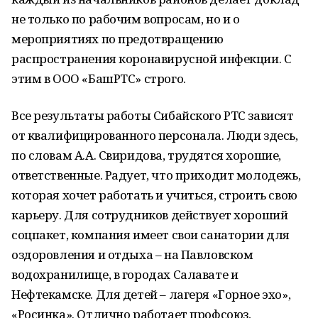
не только по рабочим вопросам, но и о
мероприятиях по предотвращению
распространения коронавирусной инфекции. С
этим в ООО «БашРТС» строго.
Все результаты работы Сибайского РТС зависят
от квалифицированного персонала. Люди здесь,
по словам А.А. Свиридова, трудятся хорошие,
ответственные. Радует, что приходит молодежь,
которая хочет работать и учиться, строить свою
карьеру. Для сотрудников действует хороший
соцпакет, компания имеет свои санатории для
оздоровления и отдыха – на Павловском
водохранилище, в городах Салавате и
Нефтекамске. Для детей – лагеря «Горное эхо»,
«Росинка». Отлично работает профсоюз,