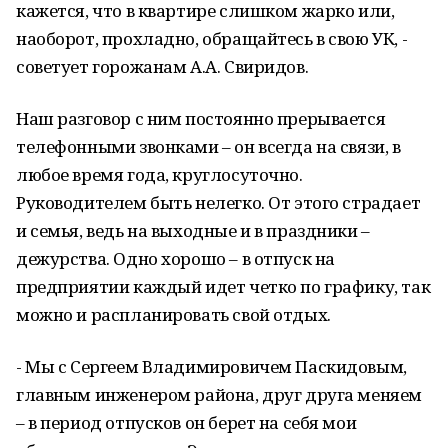
кажется, что в квартире слишком жарко или,
наоборот, прохладно, обращайтесь в свою УК, -
советует горожанам А.А. Свиридов.
Наш разговор с ним постоянно прерывается
телефонными звонками – он всегда на связи, в
любое время года, круглосуточно.
Руководителем быть нелегко. От этого страдает
и семья, ведь на выходные и в праздники –
дежурства. Одно хорошо – в отпуск на
предприятии каждый идет четко по графику, так
можно и распланировать свой отдых.
- Мы с Сергеем Владимировичем Паскидовым,
главным инженером района, друг друга меняем
– в период отпусков он берет на себя мои