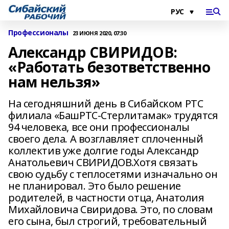
Профессионалы
23 ИЮНЯ 2020, 07:30
Александр СВИРИДОВ:
«Работать безответственно
нам нельзя»
На сегодняшний день в Сибайском РТС
филиала «БашРТС-Стерлитамак» трудятся
94 человека, все они профессионалы
своего дела. А возглавляет сплоченный
коллектив уже долгие годы Александр
Анатольевич СВИРИДОВ.Хотя связать
свою судьбу с теплосетями изначально он
не планировал. Это было решение
родителей, в частности отца, Анатолия
Михайловича Свиридова. Это, по словам
его сына, был строгий, требовательный