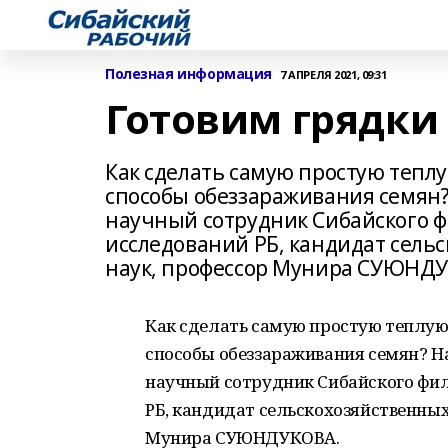
Полезная информация
7 АПРЕЛЯ 2021, 09:31
Готовим грядки
Как сделать самую простую теплу
способы обеззараживания семян?
научный сотрудник Сибайского ф
исследований РБ, кандидат сельс
наук, профессор Мунира СУЮНДУ
Как сделать самую простую теплую 
способы обеззараживания семян? На
научный сотрудник Сибайского фил
РБ, кандидат сельскохозяйственных
Мунира СУЮНДУКОВА.