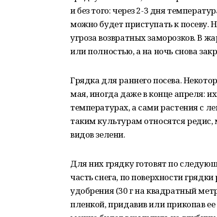
и без того: через 2-3 дня температ
можно будет приступать к посеву. Н
угроза возвратных заморозков. В ж
или полностью, а на ночь снова зак
Грядка для раннего посева. Некотор
мая, иногда даже в конце апреля: 
температурах, а сами растения с л
таким культурам относятся редис, м
видов зелени.
Для них грядку готовят по следующ
часть снега, по поверхности грядк
удобрения (30 г на квадратный мет
пленкой, придавив или прикопав ее 