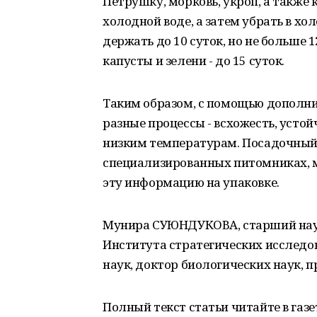
Петрушку, морковь, укроп, а также 
холодной воде, а затем убрать в х
держать до 10 суток, но не больше 1
капусты и зелени - до 15 суток.
Таким образом, с помощью дополни
разные процессы - всхожесть, устой
низким температурам. Посадочный 
специализированных питомниках, 
эту информацию на упаковке.
Мунира СУЮНДУКОВА, старший нау
Института стратегических исследо
наук, доктор биологических наук, п
Полный текст статьи читайте в газете