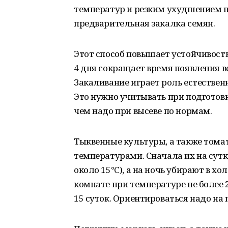
температур и резким ухудшением п
предварительная закалка семян.
Этот способ повышает устойчивость
4 дня сокращает время появления в
Закаливание играет роль естествен
Это нужно учитывать при подготовк
чем надо при высеве по нормам.
Тыквенные культуры, а также тома
температурами. Сначала их на сут
около 15°C), а на ночь убирают в х
комнате при температуре не более 
15 суток. Ориентироваться надо на