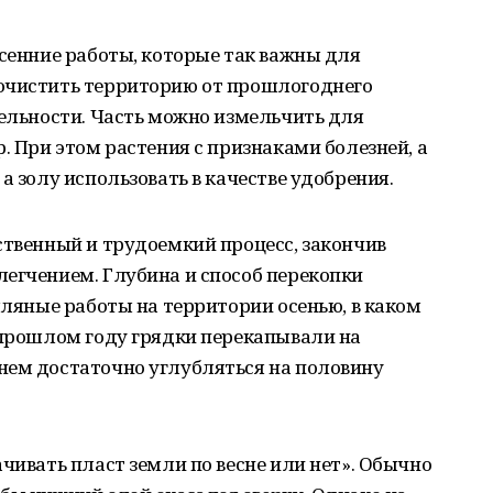
есенние работы, которые так важны для
очистить территорию от прошлогоднего
тельности. Часть можно измельчить для
. При этом растения с признаками болезней, а
а золу использовать в качестве удобрения.
ственный и трудоемкий процесс, закончив
егчением. Глубина и способ перекопки
мляные работы на территории осенью, в каком
 прошлом году грядки перекапывали на
нем достаточно углубляться на половину
ачивать пласт земли по весне или нет». Обычно