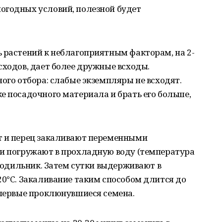
огодных условий, полезной будет
 растений к неблагоприятным факторам, на 2-
сходов, дает более дружные всходы.
ного отбора: слабые экземпляры не всходят.
е посадочного материала и брать его больше,
т и перец закаливают переменными
ки погружают в прохладную воду (температура
олодильник. Затем сутки выдерживают в
20°C. Закаливание таким способом длится до
 первые проклюнувшиеся семена.