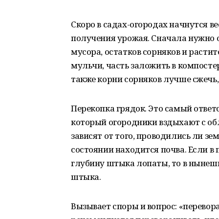
Скоро в садах-огородах начнутся в
получения урожая. Сначала нужно 
мусора, остатков сорняков и расти
мульчи, часть заложить в компостер
также корни сорняков лучше сжечь, 
Перекопка грядок. Это самый ответ
который огородники вздыхают с обл
зависят от того, проводились ли зе
состоянии находится почва. Если в
глубину штыка лопаты, то в нынеш
штыка.
Вызывает споры и вопрос: «перевор