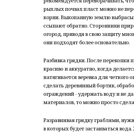
рекомендуется переворачивать, что
рыхлых почвах пласт можно не пере
корни. Выкопанную землю выбрасыва
ссыпают обратно. Сторонники прир
огород, приводя в свою защиту множ
они подходят более основательно.
Разбивка грядки. После перекопки 
красиво и аккуратно, когда делает
натягивается веревка для четкого 
сделать деревянный бортик, обрабо
ограждений - удержать воду и не да
материалов, то можно просто сдела
Разравнивая грядку граблями, нуж
в которых будет застаиваться вода.