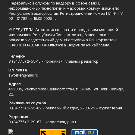
Федеральной службы по надзору в сфере связи,
информационных технологий и массовых коммуникаций по
Республике Башкортостан. Регистрационный номер ПИ № ТУ
02 - 01782 от 19.05.2025 г.
УЧРЕДИТЕЛИ: Агентство по печати и средствам массовой
информации Республики Башкортостан, Акционерное
общество Издательский дом «Республика Башкортостан».
ГЛАВНЫЙ РЕДАКТОР Ильязова Людмила Михайловна.
Телефон
8 (34775) 2-55-15 - приемная, главный редактор
Эл. почта
sworker@mail.ru
Адрес
453839, Республика Башкортостан, г. Сибай, ул. Заки Валиди,
22.
Рекламная служба
8 (34775) 2-55-02 - рекламный отдел, 2-33-25 - бухгалтерия
Редакция
8 (34775) 2-29-67 - корреспонденты