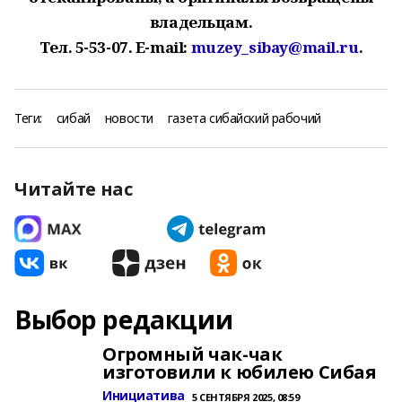
владельцам.
Тел. 5-53-07. E-mail:
muzey_sibay@mail.ru
.
Теги:
сибай
новости
газета сибайский рабочий
Читайте нас
Выбор редакции
Огромный чак-чак
изготовили к юбилею Сибая
Инициатива
5 СЕНТЯБРЯ 2025, 08:59