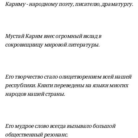
Кариму - народному поэту, писателю, драматургу.
Мустай Карим внес огромный вклад в
сокровищницу мировой литературы.
Его творчество стало олицетворением всей нашей
республики. Книги переведены на языки многих
народов нашей страны.
Его мудрое слово всегда вызывало большой
общественный резонанс.