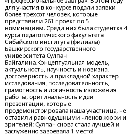
«Профессиональное завтра». В этом году
для участия в конкурсе подали заявки
более трехсот человек, которые
представили 261 проект по 5
номинациям. Среди них была студентка 4
курса педагогического факультета
Сибайского института (филиала)
Башкирского государственного
университета Сулпан
Байгалина.Концептуальная модель,
актуальность, научность и новизна,
достоверность и прикладной характер
исследования, последовательность,
грамотность и логичность изложения
работы, оригинальность идеи
презентации, которые
продемонстрировала наша участница, не
оставили равнодушными членов жюри и
зрителей: Сулпан снова стала лучшей и
заслуженно завоевала 1 место!