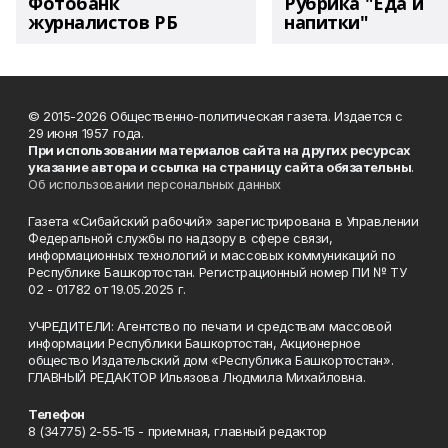
Фотобанк
Рубрика "Еда и
журналистов РБ
напитки"
© 2015-2026 Общественно-политическая газета. Издается с
29 июня 1957 года.
При использовании материалов сайта на других ресурсах
указание автора и ссылка на страницу сайта обязательны
.
Об использовании персональных данных
Газета «Сибайский рабочий» зарегистрирована в Управлении
Федеральной службы по надзору в сфере связи,
информационных технологий и массовых коммуникаций по
Республике Башкортостан. Регистрационный номер ПИ № ТУ
02 - 01782 от 19.05.2025 г.
УЧРЕДИТЕЛИ: Агентство по печати и средствам массовой
информации Республики Башкортостан, Акционерное
общество Издательский дом «Республика Башкортостан».
ГЛАВНЫЙ РЕДАКТОР Ильязова Людмила Михайловна.
Телефон
8 (34775) 2-55-15 - приемная, главный редактор