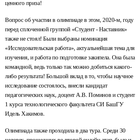
ценного приза!
Вопрос об участии в олимпиаде в этом, 2020-м, году
перед сплоченной группой «Студент - Наставник»
также не стоял! Были выбраны номинация
«Исследовательская работа», актуальнейшая тема для
изучения, и работа по подготовке закипела. Она была
командной, ведь только так можно добиться какого-
либо результата! Большой вклад в то, чтобы научное
исследование состоялось, внесли кандидат
педагогических наук, доцент А.В. Поминов и студент
1 курса технологического факультета СИ БашГУ
Идель Хакимов.
Олимпиада также проходила в два тура. Среди 30
человек, прошедших во второй онлайн-этап, была и