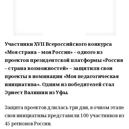
У
частники
XVII Всероссийского конкурса
«
Моя страна – моя Россия
» – одного из
проектов президентской платформы «
Россия
– страна возможностей
» – защитили свои
проекты в номинации «Моя педагогическая
инициатива»
. Одним из победителей стал
Эрнест Валишин из Уфы.
Защита проектов длилась три дня, в очном этапе
свои инициативы представили 100 участников из
45 регионов России.