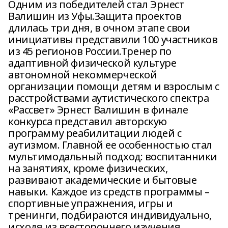
Одним из победителей стал Эрнест
Валишин из Уфы.Защита проектов
длилась три дня, в очном этапе свои
инициативы представили 100 участников
из 45 регионов России.Тренер по
адаптивной физической культуре
автономной некоммерческой
организации помощи детям и взрослым с
расстройствами аутистического спектра
«Рассвет» Эрнест Валишин в финале
конкурса представил авторскую
программу реабилитации людей с
аутизмом. Главной ее особенностью стал
мультимодальный подход: воспитанники
на занятиях, кроме физических,
развивают академические и бытовые
навыки. Каждое из средств программы –
спортивные упражнения, игры и
тренинги, подбираются индивидуально,
исходя из всестороннего изучения