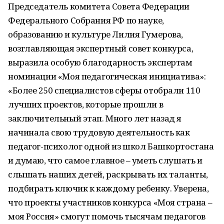
Председатель комитета Совета Федерации
Федерального Собрания РФ по науке,
образованию и культуре Лилия Гумерова,
возглавляющая экспертный совет конкурса,
выразила особую благодарность экспертам
номинации «Моя педагогическая инициатива»:
«Более 250 специалистов сферы отобрали 110
лучших проектов, которые прошли в
заключительный этап. Много лет назад я
начинала свою трудовую деятельность как
педагог-психолог одной из школ Башкортостана
и думаю, что самое главное – уметь слушать и
слышать наших детей, раскрывать их таланты,
подбирать ключик к каждому ребенку. Уверена,
что проекты участников конкурса «Моя страна –
моя Россия» смогут помочь тысячам педагогов