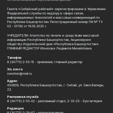
Газета «Сибайский рабочий» зарегистрирована в Управлении
Федеральной службы по надзору в сфере связи,
информационных технологий и массовых коммуникаций по
Республике Башкортостан. Регистрационный номер ПИ № ТУ
02 - 01782 от 19.05.2025 г.
УЧРЕДИТЕЛИ: Агентство по печати и средствам массовой
информации Республики Башкортостан, Акционерное
общество Издательский дом «Республика Башкортостан».
ГЛАВНЫЙ РЕДАКТОР Ильязова Людмила Михайловна.
Телефон
8 (34775) 2-55-15 - приемная, главный редактор
Эл. почта
sworker@mail.ru
Адрес
453839, Республика Башкортостан, г. Сибай, ул. Заки Валиди,
22.
Рекламная служба
8 (34775) 2-55-02 - рекламный отдел, 2-33-25 - бухгалтерия
Редакция
8 (34775) 2-29-67 - корреспонденты