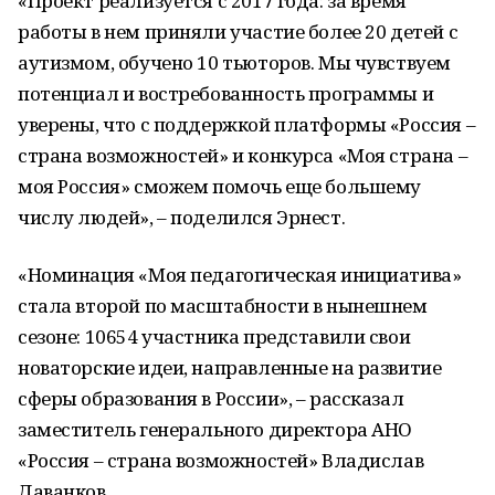
«Проект реализуется с 2017 года: за время
работы в нем приняли участие более 20 детей с
аутизмом, обучено 10 тьюторов. Мы чувствуем
потенциал и востребованность программы и
уверены, что с поддержкой платформы «Россия –
страна возможностей» и конкурса «Моя страна –
моя Россия» сможем помочь еще большему
числу людей», – поделился Эрнест.
«Номинация «Моя педагогическая инициатива»
стала второй по масштабности в нынешнем
сезоне: 10654 участника представили свои
новаторские идеи, направленные на развитие
сферы образования в России», – рассказал
заместитель генерального директора АНО
«Россия – страна возможностей» Владислав
Даванков.