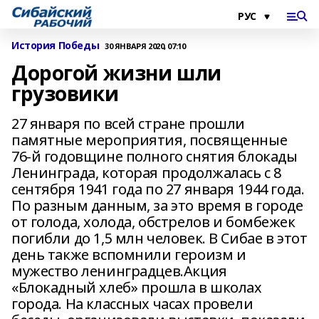
История Победы
30 ЯНВАРЯ 2020, 07:10
Дорогой жизни шли
грузовики
27 января по всей стране прошли
памятные мероприятия, посвященные
76-й годовщине полного снятия блокады
Ленинграда, которая продолжалась с 8
сентября 1941 года по 27 января 1944 года.
По разным данным, за это время в городе
от голода, холода, обстрелов и бомбежек
погибли до 1,5 млн человек. В Сибае в этот
день также вспомнили героизм и
мужество ленинградцев.Акция
«Блокадный хлеб» прошла в школах
города. На классных часах провели