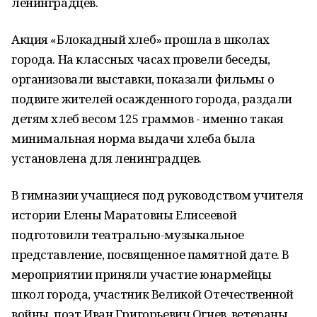
ленинградцев.
Акция «Блокадный хлеб» прошла в школах
города. На классных часах провели беседы,
организовали выставки, показали фильмы о
подвиге жителей осажденного города, раздали
детям хлеб весом 125 граммов - именно такая
минимальная норма выдачи хлеба была
установлена для ленинградцев.
В гимназии учащиеся под руководством учителя
истории Елены Маратовны Елисеевой
подготовили театрально-музыкальное
представление, посвященное памятной дате. В
мероприятии приняли участие юнармейцы
школ города, участник Великой Отечественной
войны, поэт Иван Григорьевич Огнев, ветераны