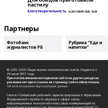
пастилу
Благотворительность
4 СЕНТЯБРЯ 2025, 16:05
Партнеры
Фотобанк
Рубрика "Еда и
журналистов РБ
напитки"
© 2015-2026 Общественно-политическая газета. Издается с
29 июня 1957 года.
При использовании материалов сайта на других ресурсах
указание автора и ссылка на страницу сайта обязательны
.
Об использовании персональных данных
Газета «Сибайский рабочий» зарегистрирована в Управлении
Федеральной службы по надзору в сфере связи,
информационных технологий и массовых коммуникаций по
Республике Башкортостан. Регистрационный номер ПИ № ТУ