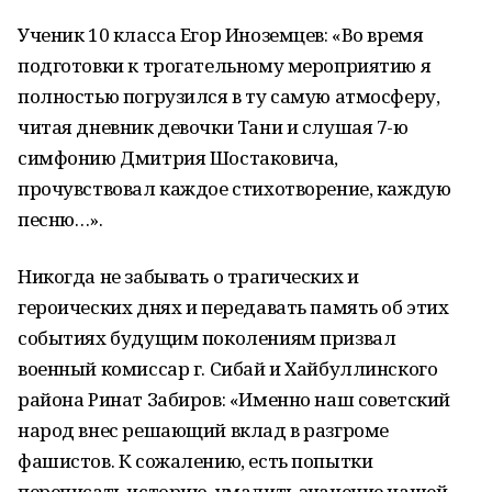
Ученик 10 класса Егор Иноземцев: «Во время
подготовки к трогательному мероприятию я
полностью погрузился в ту самую атмосферу,
читая дневник девочки Тани и слушая 7-ю
симфонию Дмитрия Шостаковича,
прочувствовал каждое стихотворение, каждую
песню…».
Никогда не забывать о трагических и
героических днях и передавать память об этих
событиях будущим поколениям призвал
военный комиссар г. Сибай и Хайбуллинского
района Ринат Забиров: «Именно наш советский
народ внес решающий вклад в разгроме
фашистов. К сожалению, есть попытки
переписать историю, умалить значение нашей