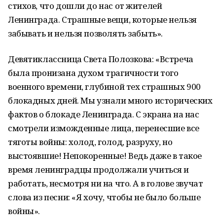
стихов, что дошли до нас от жителей
Ленинграда. Страшные вещи, которые нельзя
забывать и нельзя позволять забыть».
Девятиклассница Света Полозкова: «Встреча
была пронизана духом трагичности того
военного времени, глубиной тех страшных 900
блокадных дней. Мы узнали много исторических
фактов о блокаде Ленинграда. С экрана на нас
смотрели изможденные лица, перенесшие все
тяготы войны: холод, голод, разруху, но
выстоявшие! Непокоренные! Ведь даже в такое
время ленинградцы продолжали учиться и
работать, несмотря ни на что. А в голове звучат
слова из песни: «Я хочу, чтобы не было больше
войны».