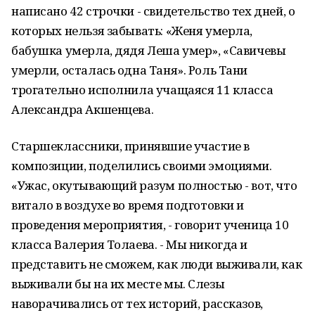
написано 42 строчки - свидетельство тех дней, о
которых нельзя забывать: «Женя умерла,
бабушка умерла, дядя Леша умер», «Савичевы
умерли, осталась одна Таня». Роль Тани
трогательно исполнила учащаяся 11 класса
Александра Акшенцева.
Старшеклассники, принявшие участие в
композиции, поделились своими эмоциями.
«Ужас, окутывающий разум полностью - вот, что
витало в воздухе во время подготовки и
проведения мероприятия, - говорит ученица 10
класса Валерия Толаева. - Мы никогда и
представить не сможем, как люди выживали, как
выживали бы на их месте мы. Слезы
наворачивались от тех историй, рассказов,