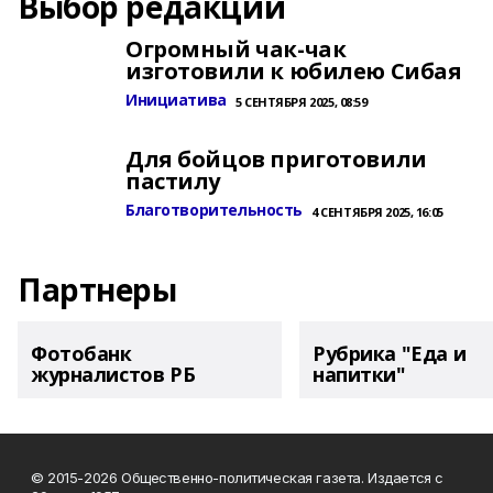
Выбор редакции
Огромный чак-чак
изготовили к юбилею Сибая
Инициатива
5 СЕНТЯБРЯ 2025, 08:59
Для бойцов приготовили
пастилу
Благотворительность
4 СЕНТЯБРЯ 2025, 16:05
Партнеры
Фотобанк
Рубрика "Еда и
журналистов РБ
напитки"
© 2015-2026 Общественно-политическая газета. Издается с