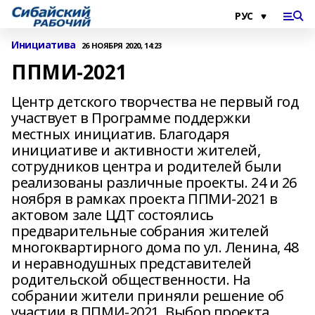
Инициатива
26 НОЯБРЯ 2020, 14:23
ППМИ-2021
Центр детского творчества не первый год
участвует в Программе поддержки
местных инициатив. Благодаря
инициативе и активности жителей,
сотрудников центра и родителей были
реализованы различные проекты. 24 и 26
ноября в рамках проекта ППМИ-2021 в
актовом зале ЦДТ состоялись
предварительные собрания жителей
многоквартирного дома по ул. Ленина, 48
и неравнодушных представителей
родительской общественности. На
собрании жители приняли решение об
участии в ППМИ-2021. Выбор проекта