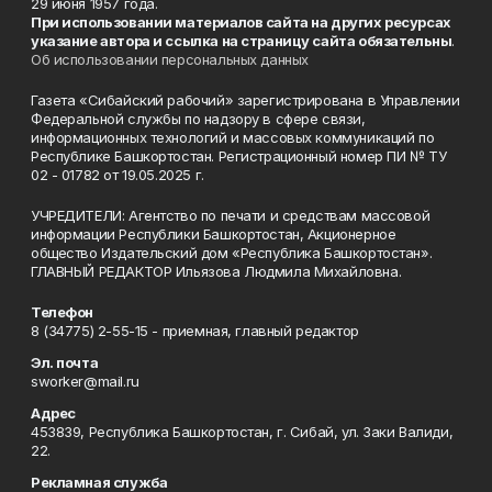
29 июня 1957 года.
При использовании материалов сайта на других ресурсах
указание автора и ссылка на страницу сайта обязательны
.
Об использовании персональных данных
Газета «Сибайский рабочий» зарегистрирована в Управлении
Федеральной службы по надзору в сфере связи,
информационных технологий и массовых коммуникаций по
Республике Башкортостан. Регистрационный номер ПИ № ТУ
02 - 01782 от 19.05.2025 г.
УЧРЕДИТЕЛИ: Агентство по печати и средствам массовой
информации Республики Башкортостан, Акционерное
общество Издательский дом «Республика Башкортостан».
ГЛАВНЫЙ РЕДАКТОР Ильязова Людмила Михайловна.
Телефон
8 (34775) 2-55-15 - приемная, главный редактор
Эл. почта
sworker@mail.ru
Адрес
453839, Республика Башкортостан, г. Сибай, ул. Заки Валиди,
22.
Рекламная служба