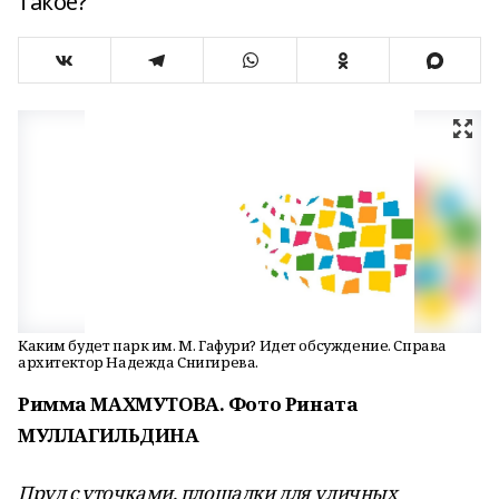
такое?
Каким будет парк им. М. Гафури? Идет обсуждение. Справа
архитектор Надежда Снигирева.
Римма МАХМУТОВА. Фото Рината
МУЛЛАГИЛЬДИНА
Пруд с уточками, площадки для уличных