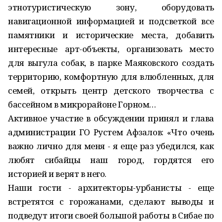
этнотуристическую зону, оборудовать
навигационной информацией и подсветкой все
памятники и исторические места, добавить
интересные арт-объекты, организовать место
для выгула собак, в парке Маяковского создать
территорию, комфортную для влюбленных, для
семей, открыть центр детского творчества с
бассейном в микрорайоне Горном…
Активное участие в обсуждении принял и глава
администрации ГО Рустем Афзалов: «Что очень
важно лично для меня - я еще раз убедился, как
любят сибайцы наш город, гордятся его
историей и верят в него.
Наши гости - архитекторы-урбанисты - еще
встретятся с горожанами, сделают выводы и
подведут итоги своей большой работы в Сибае по