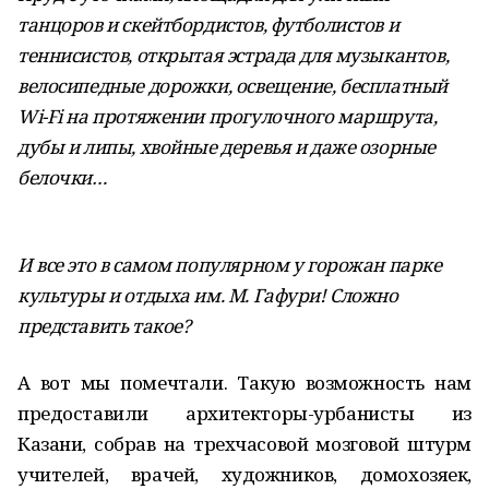
танцоров и скейтбордистов, футболистов и
теннисистов, открытая эстрада для музыкантов,
велосипедные дорожки, освещение, бесплатный
Wi-Fi на протяжении прогулочного маршрута,
дубы и липы, хвойные деревья
и даже озорные
белочки…
И все это в самом популярном у горожан парке
культуры и отдыха им. М. Гафури! Сложно
представить такое?
А вот мы помечтали. Такую возможность нам
предоставили архитекторы-урбанисты из
Казани, собрав на трехчасовой мозговой штурм
учителей, врачей, художников, домохозяек,