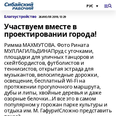
Благоустройство
26 ИЮЛЯ 2019, 13:29
Участвуем вместе в
проектировании города!
Римма МАХМУТОВА. Фото Рината
МУЛЛАГИЛЬДИНАПруд с уточками,
площадки для уличных танцоров и
скейтбордистов, футболистов и
теннисистов, открытая эстрада для
музыкантов, велосипедные дорожки,
освещение, бесплатный Wi-Fi на
протяжении прогулочного маршрута,
дубы и липы, хвойные деревья и даже
озорные белочки…И все это в самом
популярном у горожан парке культуры и
отдыха им. М. Гафури!Сложно представить