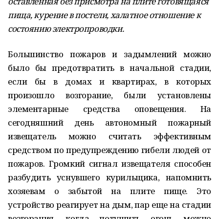
оставленная без присмотра на плите готовящаяся
пища, курение в постели, халатное отношение к
состоянию электропроводки.
Большинство пожаров и задымлений можно
было бы предотвратить в начальной стадии,
если бы в домах и квартирах, в которых
произошло возгорание, были установлены
элементарные средства оповещения. На
сегодняшний день автономный пожарный
извещатель можно считать эффективным
средством по предупреждению гибели людей от
пожаров. Громкий сигнал извещателя способен
разбудить уснувшего курильщика, напомнить
хозяевам о забытой на плите пище. Это
устройство реагирует на дым, пар еще на стадии
возгорания, когда потушить огонь можно