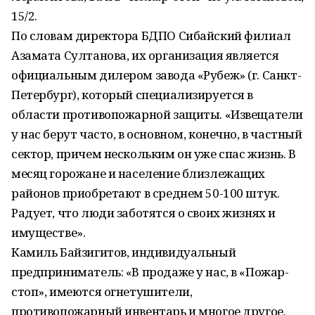
15/2.
По словам директора БДПО Сибайский филиал
Азамата Султанова, их организация является
официальным дилером завода «Рубеж» (г. Санкт-
Петербург), который специализируется в
области противопожарной защиты. «Извещатели
у нас берут часто, в основном, конечно, в частный
сектор, причем нескольким он уже спас жизнь. В
месяц горожане и население близлежащих
районов приобретают в среднем 50-100 штук.
Радует, что люди заботятся о своих жизнях и
имуществе».
Камиль Байзигитов, индивидуальный
предприниматель: «В продаже у нас, в «Пожар-
стоп», имеются огнетушители,
противопожарный инвентарь и многое другое.