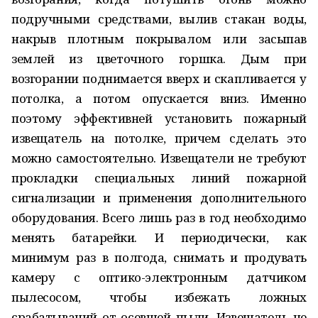
подручными средствами, вылив стакан воды,
накрыв плотным покрывалом или засыпав
землей из цветоч­ного горшка. Дым при
возгорании поднимается вверх и скапливается у
потолка, а потом опускается вниз. Именно
поэтому эффективней установить пожарный
извещатель на потолке, причем сделать это
можно самостоятельно. Извещатели не требуют
прокладки специальных линий пожарной
сигнализации и применения дополнительного
оборудования. Всего лишь раз в год необходимо
менять батарейки. И периодически, как
минимум раз в полгода, снимать и продувать
камеру с оптико-электронным датчиком
пылесосом, чтобы избежать ложных
срабатываний от осевшей пыли. Извещатель не