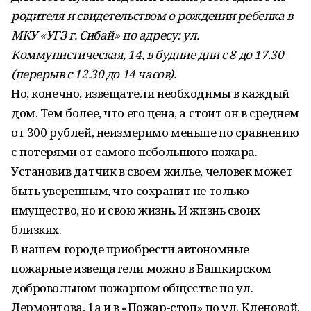
родителя и свидетельством о рождении ребенка в
МКУ «УГЗ г. Сибай» по адресу:
ул.
Коммунистическая, 14, в будние дни с 8 до 17.30
(перерыв с 12.30 до 14 часов).
Но, конечно, извещатели необходимы в каждый
дом. Тем более, что его цена, а стоит он в среднем
от 300 рублей, неизмеримо меньше по сравнению
с потерями от самого небольшого пожара.
Установив датчик в своем жилье, человек может
быть уверенным, что сохранит не только
имущество, но и свою жизнь. И жизнь своих
близких.
В нашем городе приобрести автономные
пожарные извещатели можно в Башкирском
добровольном пожарном обществе по ул.
Лермонтова, 1а и в «Пожар-стоп» по ул. Кленовой,