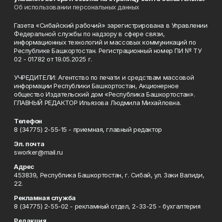
Об использовании персональных данных
Газета «Сибайский рабочий» зарегистрирована в Управлении
Федеральной службы по надзору в сфере связи,
информационных технологий и массовых коммуникаций по
Республике Башкортостан. Регистрационный номер ПИ № ТУ
02 - 01782 от 19.05.2025 г.
УЧРЕДИТЕЛИ: Агентство по печати и средствам массовой
информации Республики Башкортостан, Акционерное
общество Издательский дом «Республика Башкортостан».
ГЛАВНЫЙ РЕДАКТОР Ильязова Людмила Михайловна.
Телефон
8 (34775) 2-55-15 - приемная, главный редактор
Эл. почта
sworker@mail.ru
Адрес
453839, Республика Башкортостан, г. Сибай, ул. Заки Валиди,
22.
Рекламная служба
8 (34775) 2-55-02 - рекламный отдел, 2-33-25 - бухгалтерия
Редакция