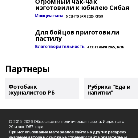
Огромный чак-чак
изготовили к юбилею Сибая
Инициатива
5 СЕНТЯБРЯ 2025, 08:59
Для бойцов приготовили
пастилу
Благотворительность
4 СЕНТЯБРЯ 2025, 16:05
Партнеры
Фотобанк
Рубрика "Еда и
журналистов РБ
напитки"
© 2015-2026 Общественно-политическая газета. Издается с
29 июня 1957 года.
При использовании материалов сайта на других ресурсах
указание автора и ссылка на страницу сайта обязательны
.