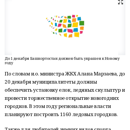
До 1 декабря Башкортостан должен быть украшен к Новому
году
По словам и.о. министра ЖКХ Алана Марзаева, до
20 декабря муниципалитеты должны
обеспечить установку елок, ледяных скульптур и
провести торжественное открытие новогодних
городков. В этом году региональные власти
планируют построить 1160 ледовых городков.
Также для любителей зимних видов спорта