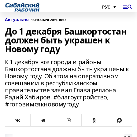
Актуально
15 НОЯБРЯ 2021, 10:32
До 1 декабря Башкортостан
должен быть украшен к
Новому году
К 1 декабря все города и районы
Башкортостана должны быть украшены к
Новому году. Об этом на оперативном
совещании в республиканском
правительстве заявил Глава региона
Радий Хабиров. #благоустройство,
#готовимсякновомугоду