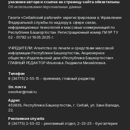
указание автора и ссылка на страницу сайта обязательны
.
Об использовании персональных данных
Газета «Сибайский рабочий» зарегистрирована в Управлении
Федеральной службы по надзору в сфере связи,
информационных технологий и массовых коммуникаций по
Республике Башкортостан. Регистрационный номер ПИ № ТУ
02 - 01782 от 19.05.2025 г.
УЧРЕДИТЕЛИ: Агентство по печати и средствам массовой
информации Республики Башкортостан, Акционерное
общество Издательский дом «Республика Башкортостан».
ГЛАВНЫЙ РЕДАКТОР Ильязова Людмила Михайловна.
Телефон
8 (34775) 2-55-15 - приемная, главный редактор
Эл. почта
sworker@mail.ru
Адрес
453839, Республика Башкортостан, г. Сибай, ул. Заки Валиди,
22.
Рекламная служба
8 (34775) 2-55-02 - рекламный отдел, 2-33-25 - бухгалтерия