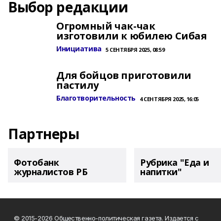
Выбор редакции
Огромный чак-чак
изготовили к юбилею Сибая
Инициатива
5 СЕНТЯБРЯ 2025, 08:59
Для бойцов приготовили
пастилу
Благотворительность
4 СЕНТЯБРЯ 2025, 16:05
Партнеры
Фотобанк
Рубрика "Еда и
журналистов РБ
напитки"
© 2015-2026 Общественно-политическая газета. Издается с