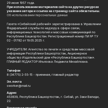
29 июня 1957 года.
При использовании материалов сайта на других ресурсах
указание автора и ссылка на страницу сайта обязательны
.
Об использовании персональных данных
Газета «Сибайский рабочий» зарегистрирована в Управлении
Федеральной службы по надзору в сфере связи,
информационных технологий и массовых коммуникаций по
Республике Башкортостан. Регистрационный номер ПИ № ТУ
02 - 01782 от 19.05.2025 г.
УЧРЕДИТЕЛИ: Агентство по печати и средствам массовой
информации Республики Башкортостан, Акционерное
общество Издательский дом «Республика Башкортостан».
ГЛАВНЫЙ РЕДАКТОР Ильязова Людмила Михайловна.
Телефон
8 (34775) 2-55-15 - приемная, главный редактор
Эл. почта
sworker@mail.ru
Адрес
453839, Республика Башкортостан, г. Сибай, ул. Заки Валиди,
22.
Рекламная служба