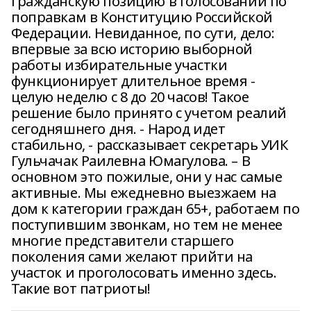
гражданскую позицию в голосовании по
поправкам в Конституцию Российской
Федерации. Невиданное, по сути, дело:
впервые за всю историю выборной
работы избирательные участки
функционирует длительное время -
целую неделю с 8 до 20 часов! Такое
решение было принято с учетом реалий
сегодняшнего дня. - Народ идет
стабильно, - рассказывает секретарь УИК
Гульчачак Раилевна Юмагулова. – В
основном это пожилые, они у нас самые
активные. Мы ежедневно выезжаем на
дом к категории граждан 65+, работаем по
поступившим звонкам, но тем не менее
многие представители старшего
поколения сами желают прийти на
участок и проголосовать именно здесь.
Такие вот патриоты!