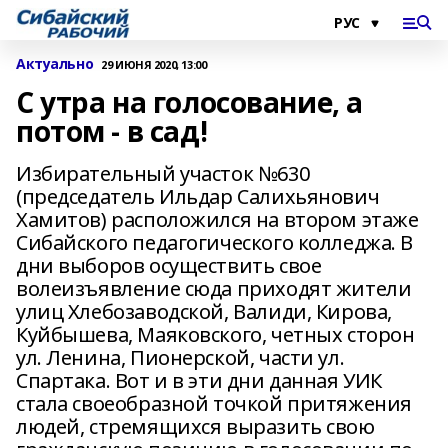
Актуально
29 ИЮНЯ 2020, 13:00
С утра на голосование, а
потом - в сад!
Избирательный участок №630
(председатель Ильдар Салихьянович
Хамитов) расположился на втором этаже
Сибайского педагогического колледжа. В
дни выборов осуществить свое
волеизъявление сюда приходят жители
улиц Хлебозаводской, Валиди, Кирова,
Куйбышева, Маяковского, четных сторон
ул. Ленина, Пионерской, части ул.
Спартака. Вот и в эти дни данная УИК
стала своеобразной точкой притяжения
людей, стремящихся выразить свою