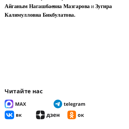
Айганым Нагашбаевна Мазгарова
и
Зугира
Калимулловна Бикбулатова.
Читайте нас