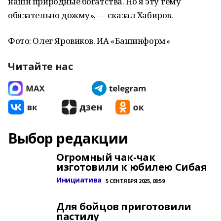
наши природные богатства. Но я эту тему
обязательно дожму», — сказал Хабиров.
Фото: Олег Яровиков. ИА «Башинформ»
Читайте нас
Выбор редакции
Огромный чак-чак
изготовили к юбилею Сибая
Инициатива
5 СЕНТЯБРЯ 2025, 08:59
Для бойцов приготовили
пастилу