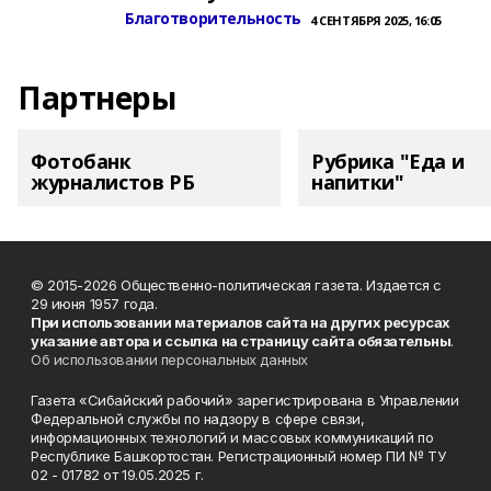
Благотворительность
4 СЕНТЯБРЯ 2025, 16:05
Партнеры
Фотобанк
Рубрика "Еда и
журналистов РБ
напитки"
© 2015-2026 Общественно-политическая газета. Издается с
29 июня 1957 года.
При использовании материалов сайта на других ресурсах
указание автора и ссылка на страницу сайта обязательны
.
Об использовании персональных данных
Газета «Сибайский рабочий» зарегистрирована в Управлении
Федеральной службы по надзору в сфере связи,
информационных технологий и массовых коммуникаций по
Республике Башкортостан. Регистрационный номер ПИ № ТУ
02 - 01782 от 19.05.2025 г.