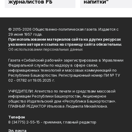
журналистов РБ
напитки"
© 2015-2026 Общественно-политическая газета. Издается с
29 июня 1957 года.
При использовании материалов сайта на других ресурсах
указание автора и ссылка на страницу сайта обязательны
.
Об использовании персональных данных
Газета «Сибайский рабочий» зарегистрирована в Управлении
Федеральной службы по надзору в сфере связи,
информационных технологий и массовых коммуникаций по
Республике Башкортостан. Регистрационный номер ПИ № ТУ
02 - 01782 от 19.05.2025 г.
УЧРЕДИТЕЛИ: Агентство по печати и средствам массовой
информации Республики Башкортостан, Акционерное
общество Издательский дом «Республика Башкортостан».
ГЛАВНЫЙ РЕДАКТОР Ильязова Людмила Михайловна.
Телефон
8 (34775) 2-55-15 - приемная, главный редактор
Эл. почта