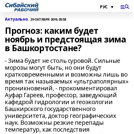
Актуально
29 ОКТЯБРЯ 2019, 05:58
Прогноз: каким будет
ноябрь и предстоящая зима
в Башкортостане?
- Зима будет не столь суровой. Сильные
морозы могут быть, но они будут
кратковременными и возможны лишь во
время так называемых «ультраполярных»
проникновений, - прокомментировал
Ауфар Гареев, профессор, заведующий
кафедрой гидрологии и геоэкологии
Башкирского государственного
университета, доктор географических
наук. Возможны резкие перепады
температур, как последствия