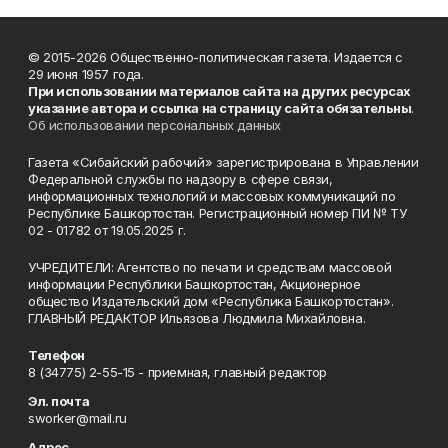
© 2015-2026 Общественно-политическая газета. Издается с
29 июня 1957 года.
При использовании материалов сайта на других ресурсах
указание автора и ссылка на страницу сайта обязательны
.
Об использовании персональных данных
Газета «Сибайский рабочий» зарегистрирована в Управлении
Федеральной службы по надзору в сфере связи,
информационных технологий и массовых коммуникаций по
Республике Башкортостан. Регистрационный номер ПИ № ТУ
02 - 01782 от 19.05.2025 г.
УЧРЕДИТЕЛИ: Агентство по печати и средствам массовой
информации Республики Башкортостан, Акционерное
общество Издательский дом «Республика Башкортостан».
ГЛАВНЫЙ РЕДАКТОР Ильязова Людмила Михайловна.
Телефон
8 (34775) 2-55-15 - приемная, главный редактор
Эл. почта
sworker@mail.ru
Адрес