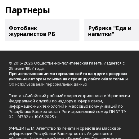
Партнеры
Фотобанк
Рубрика "Еда и
журналистов РБ
напитки"
© 2015-2026 Общественно-политическая газета. Издается с
29 июня 1957 года.
При использовании материалов сайта на других ресурсах
указание автора и ссылка на страницу сайта обязательны
.
Об использовании персональных данных
Газета «Сибайский рабочий» зарегистрирована в Управлении
Федеральной службы по надзору в сфере связи,
информационных технологий и массовых коммуникаций по
Республике Башкортостан. Регистрационный номер ПИ № ТУ
02 - 01782 от 19.05.2025 г.
УЧРЕДИТЕЛИ: Агентство по печати и средствам массовой
информации Республики Башкортостан, Акционерное
общество Издательский дом «Республика Башкортостан».