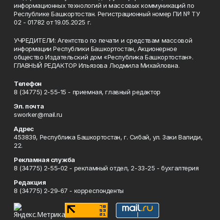
информационных технологий и массовых коммуникаций по
Республике Башкортостан. Регистрационный номер ПИ № ТУ
02 - 01782 от 19.05.2025 г.
УЧРЕДИТЕЛИ: Агентство по печати и средствам массовой
информации Республики Башкортостан, Акционерное
общество Издательский дом «Республика Башкортостан».
ГЛАВНЫЙ РЕДАКТОР Ильязова Людмила Михайловна.
Телефон
8 (34775) 2-55-15 - приемная, главный редактор
Эл. почта
sworker@mail.ru
Адрес
453839, Республика Башкортостан, г. Сибай, ул. Заки Валиди,
22.
Рекламная служба
8 (34775) 2-55-02 - рекламный отдел, 2-33-25 - бухгалтерия
Редакция
8 (34775) 2-29-67 - корреспонденты