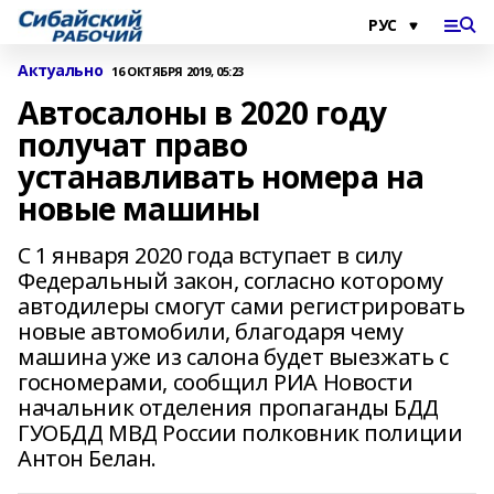
Актуально
16 ОКТЯБРЯ 2019, 05:23
Автосалоны в 2020 году
получат право
устанавливать номера на
новые машины
С 1 января 2020 года вступает в силу
Федеральный закон, согласно которому
автодилеры смогут сами регистрировать
новые автомобили, благодаря чему
машина уже из салона будет выезжать с
госномерами, сообщил РИА Новости
начальник отделения пропаганды БДД
ГУОБДД МВД России полковник полиции
Антон Белан.