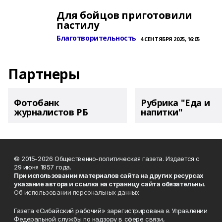
Для бойцов приготовили
пастилу
Благотворительность
4 СЕНТЯБРЯ 2025, 16:05
Партнеры
Фотобанк
Рубрика "Еда и
журналистов РБ
напитки"
© 2015-2026 Общественно-политическая газета. Издается с
29 июня 1957 года.
При использовании материалов сайта на других ресурсах
указание автора и ссылка на страницу сайта обязательны
.
Об использовании персональных данных
Газета «Сибайский рабочий» зарегистрирована в Управлении
Федеральной службы по надзору в сфере связи,