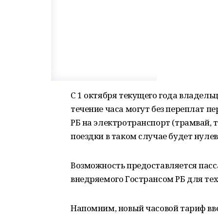
С 1 октября текущего года владель
течение часа могут без переплат п
РБ на электротранспорт (трамвай, 
поездки в таком случае будет нулев
Возможность предоставляется пасс
внедряемого Гострансом РБ для тех,
Напомним, новый часовой тариф вве