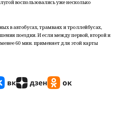
слугой воспользовались уже несколько
ых в автобусах, трамваях и троллейбусах,
шения поездки. И если между первой, второй и
енее 60 мин. применяет для этой карты