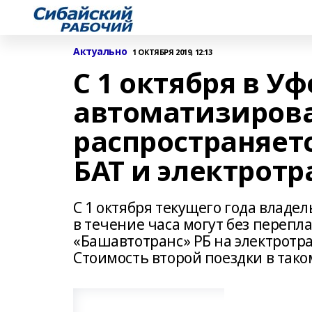
Актуально
1 ОКТЯБРЯ 2019, 12:13
С 1 октября в У
автоматизирова
распространяет
БАТ и электрот
С 1 октября текущего года владе
в течение часа могут без перепл
«Башавтотранс» РБ на электротра
Стоимость второй поездки в тако