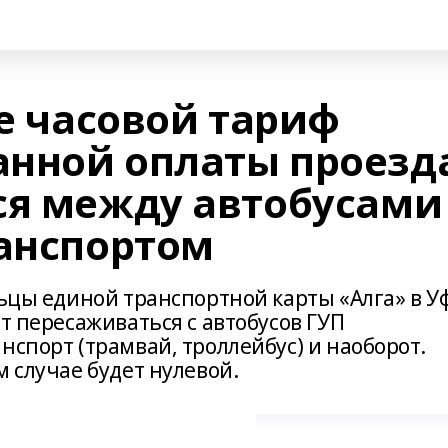
фе часовой тариф
нной оплаты проезд
ся между автобусами
ранспортом
льцы единой транспортной карты «Алга» в У
ат пересаживаться с автобусов ГУП
нспорт (трамвай, троллейбус) и наоборот.
м случае будет нулевой.