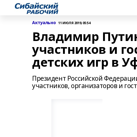
Актуально
11 ИЮЛЯ 2019, 05:54
Владимир Путин
участников и г
детских игр в У
Президент Российской Федераци
участников, организаторов и гос