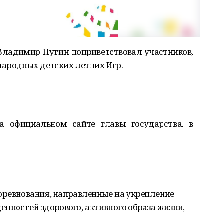
Владимир Путин поприветствовал участников,
народных детских летних Игр.
а официальном сайте главы государства, в
оревнования, направленные на укрепление
нностей здорового, активного образа жизни,