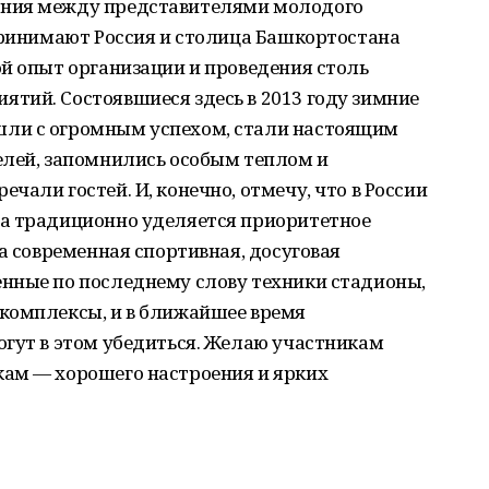
ания между представителями молодого
принимают Россия и столица Башкортостана
й опыт организации и проведения столь
тий. Состоявшиеся здесь в 2013 году зимние
ли с огромным успехом, стали настоящим
елей, запомнились особым теплом и
али гостей. И, конечно, отмечу, что в России
а традиционно уделяется приоритетное
на современная спортивная, досуговая
нные по последнему слову техники стадионы,
комплексы, и в ближайшее время
огут в этом убедиться. Желаю участникам
ам — хорошего настроения и ярких