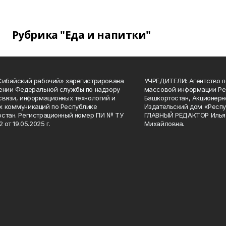
Рубрика "Еда и напитки"
Сибайский рабочий» зарегистрирована
УЧРЕДИТЕЛИ: Агентство п
ении Федеральной службы по надзору
массовой информации Ре
связи, информационных технологий и
Башкортостан, Акционерн
 коммуникаций по Республике
Издательский дом «Респу
стан. Регистрационный номер ПИ № ТУ
ГЛАВНЫЙ РЕДАКТОР Илья
2 от 19.05.2025 г.
Михайловна.