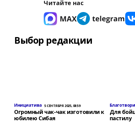
Читайте нас
Выбор редакции
Инициатива
Благотвор
5 СЕНТЯБРЯ 2025, 08:59
Огромный чак-чак изготовили к
Для бой
юбилею Сибая
пастилу