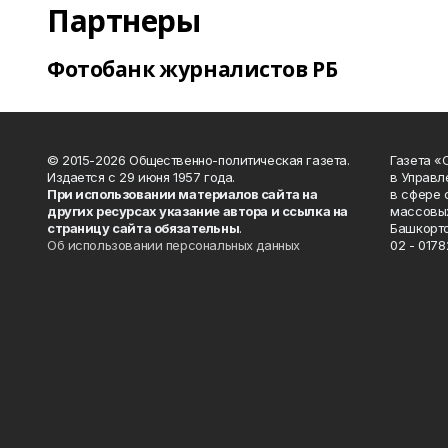
Партнеры
Фотобанк журналистов РБ
© 2015-2026 Общественно-политическая газета.
Газета «
Издается с 29 июня 1957 года.
в Управл
При использовании материалов сайта на
в сфере 
других ресурсах указание автора и ссылка на
массовых
страницу сайта обязательны
.
Башкорто
Об использовании персональных данных
02 - 0178