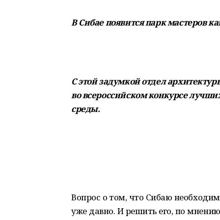
В Сибае появится парк мастеров к
С этой задумкой отдел архитектур
во всероссийском конкурсе лучши
среды.
Вопрос о том, что Сибаю необходи
уже давно. И решить его, по мнени