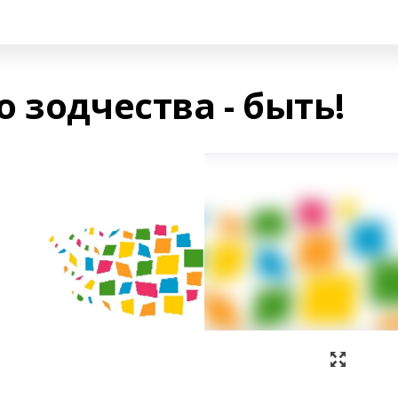
 зодчества - быть!