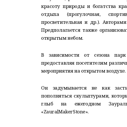
красоту природы и богатства кра
отдыха (прогулочная, спортивн
просветительная и др.). Авторам
Предполагается также организова
открытым небом.
В зависимости от сезона парк
предоставляя посетителям различ
мероприятия на открытом воздухе.
Он задумывается не как засты
пополняться скульптурами, котор
глыб на ежегодном Заурал
«ZauralMakerStone».