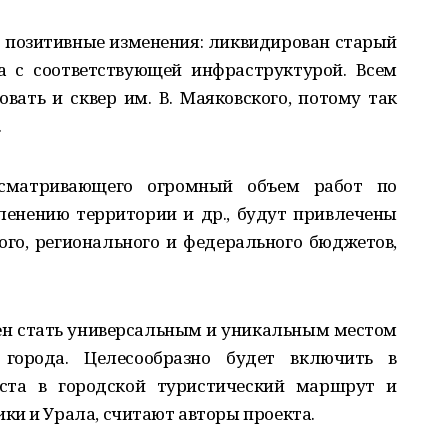
 позитивные изменения: ликвидирован старый
 с соответствующей инфраструктурой. Всем
вать и сквер им. В. Маяковского, потому так
.
усматривающего огромный объем работ по
еленению территории и др., будут привлечены
го, регионального и федерального бюджетов,
н стать универсальным и уникальным местом
города. Целесообразно будет включить в
ста в городской туристический маршрут и
ки и Урала, считают авторы проекта.