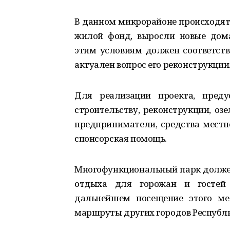
В данном микрорайоне происходят
жилой фонд, выросли новые дома
этим условиям должен соответство
актуален вопрос его реконструкции
Для реализации проекта, пред
строительству, реконструкции, оз
предприниматели, средства местно
спонсорская помощь.
Многофункциональный парк долже
отдыха для горожан и гостей 
дальнейшем посещение этого ме
маршруты других городов Республи