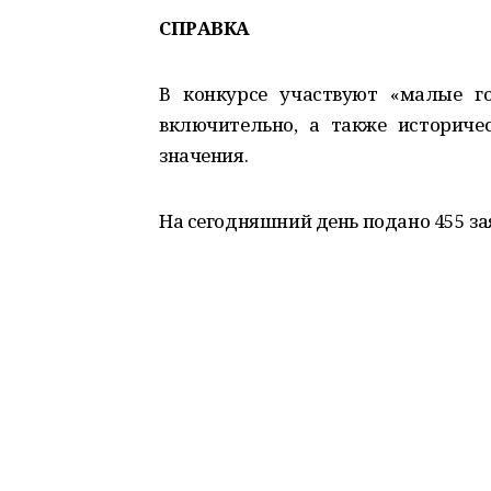
СПРАВКА
В конкурсе участвуют «малые г
включительно, а также историчес
значения.
На сегодняшний день подано 455 зая