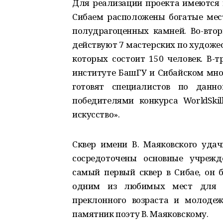
Для реализации проекта имеются в
Сибаем расположены богатые мес
полудрагоценных камней. Во-вторы
действуют 7 мастерских по художе
которых состоит 150 человек. В-т
институте БашГУ и Сибайском мн
готовят специалистов по данн
победителями конкурса WorldSkill
искусство».
Сквер имени В. Маяковского удач
сосредоточены основные учрежде
самый первый сквер в Сибае, он б
одним из любимых мест для 
преклонного возраста и молодеж
памятник поэту В. Маяковскому.