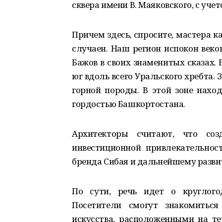
сквера имени В. Маяковского, с уч
Причем здесь, спросите, мастера к
случаен. Наш регион испокон веко
Бажов в своих знаменитых сказах.
юг вдоль всего Уральского хребта.
горной породы. В этой зоне нахо
гордостью Башкортостана.
Архитекторы считают, что созд
инвестиционной привлекательнос
бренда Сибая и дальнейшему разви
По сути, речь идет о круглого
Посетители смогут знакомиться
искусства, расположенными на т