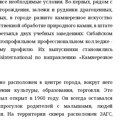
се необходимые условия. Во-первых, рядом с
торождения, залежи и рудники драгоценных,
х, в городе развито камнерезное искусство:
ственной обработке природного камня, в штате
ретьих,в двух учебных заведениях: Сибайском
огопрофильном профессиональном колледже -
ому профилю. Их выпускники становились
sInternational по направлению «Камнерезное
но расположен в центре города, вокруг него
ния культуры, образования, торговли. Это
ыл открыт в 1960 году. Он всегда оставался
прогулок родителей с малышами, людей
и. На территории сквера расположен ЗАГС,