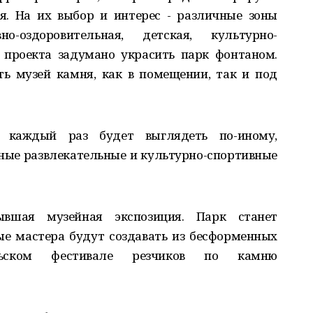
я. На их выбор и интерес - различные зоны
о-оздоровительная, детская, культурно-
и проекта задумано украсить парк фонтаном.
ть музей камня, как в помещении, так и под
 каждый раз будет выглядеть по-иному,
ные развлекательные и культурно-спортивные
вшая музейная экспозиция. Парк станет
ые мастера будут создавать из бесформенных
ьском фестивале резчиков по камню