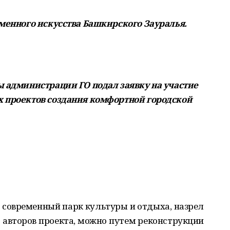
аменного искусства Башкирского Зауралья.
ы администрации ГО подал заявку на участие
х проектов создания комфортной городской
м современный парк культуры и отдыха, назрел
ю авторов проекта, можно путем реконструкции