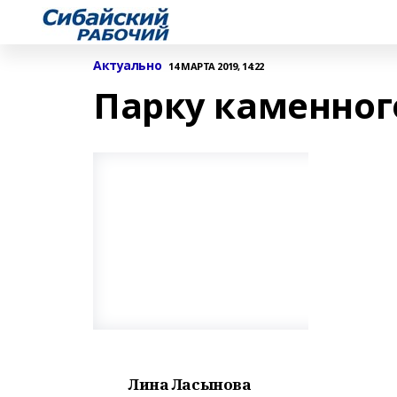
Актуально
14 МАРТА 2019, 14:22
Парку каменного
Лина Ласынова