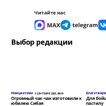
Читайте нас
Выбор редакции
Инициатива
Благотвор
5 СЕНТЯБРЯ 2025, 08:59
Огромный чак-чак изготовили к
Для бой
юбилею Сибая
пастилу