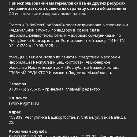
При использовании материалов сайта на других ресурсах
указание автора и ссылка на страницу сайта обязательны
.
Об использовании персональных данных
Газета «Сибайский рабочий» зарегистрирована в Управлении
Федеральной службы по надзору в сфере связи,
информационных технологий и массовых коммуникаций по
Республике Башкортостан. Регистрационный номер ПИ № ТУ
02 - 01782 от 19.05.2025 г.
УЧРЕДИТЕЛИ: Агентство по печати и средствам массовой
информации Республики Башкортостан, Акционерное
общество Издательский дом «Республика Башкортостан».
ГЛАВНЫЙ РЕДАКТОР Ильязова Людмила Михайловна.
Телефон
8 (34775) 2-55-15 - приемная, главный редактор
Эл. почта
sworker@mail.ru
Адрес
453839, Республика Башкортостан, г. Сибай, ул. Заки Валиди,
22.
Рекламная служба
8 (34775) 2-55-02 - рекламный отдел, 2-33-25 - бухгалтерия