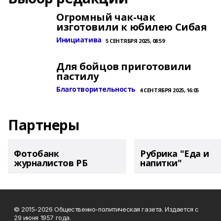
Огромный чак-чак
изготовили к юбилею Сибая
Инициатива
5 СЕНТЯБРЯ 2025, 08:59
Для бойцов приготовили
пастилу
Благотворительность
4 СЕНТЯБРЯ 2025, 16:05
Партнеры
Фотобанк
Рубрика "Еда и
журналистов РБ
напитки"
© 2015-2026 Общественно-политическая газета. Издается с
29 июня 1957 года.