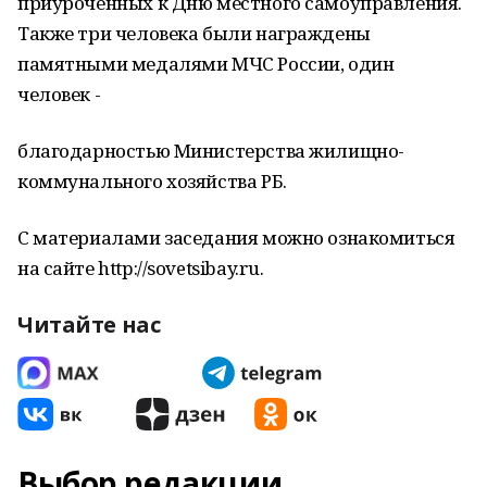
приуроченных к Дню местного самоуправления.
Также три человека были награждены
памятными медалями МЧС России, один
человек -
благодарностью Министер­ства жилищно-
коммунального хозяйства РБ.
С материалами заседания можно ознакомиться
на сайте http://sovetsibay.ru.
Читайте нас
Выбор редакции