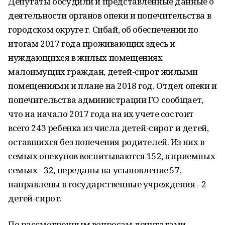
Депутаты обсудили и представленные данные о
деятельности органов опеки и попечительства в
городском округе г. Сибай, об обеспечении по
итогам 2017 года проживающих здесь и
нуждающихся в жилых помещениях
малоимущих граждан, детей-сирот жилыми
помещениями и плане на 2018 год. Отдел опеки и
попечительства администрации ГО сообщает,
что на начало 2017 года на их учете состоит
всего 243 ребенка из числа детей-сирот и детей,
оставшихся без попечения родителей. Из них в
семьях опекунов воспитываются 152, в приемных
семьях - 32, переданы на усыновление 57,
направлены в государственные учреждения - 2
детей-сирот.
По рассмотренным вопросам депутатами