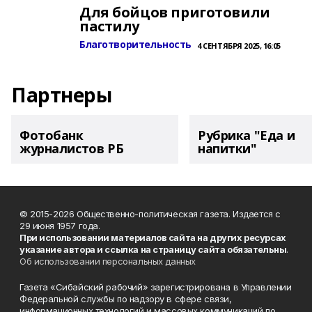
Для бойцов приготовили
пастилу
Благотворительность
4 СЕНТЯБРЯ 2025, 16:05
Партнеры
Фотобанк
Рубрика "Еда и
журналистов РБ
напитки"
© 2015-2026 Общественно-политическая газета. Издается с
29 июня 1957 года.
При использовании материалов сайта на других ресурсах
указание автора и ссылка на страницу сайта обязательны
.
Об использовании персональных данных
Газета «Сибайский рабочий» зарегистрирована в Управлении
Федеральной службы по надзору в сфере связи,
информационных технологий и массовых коммуникаций по