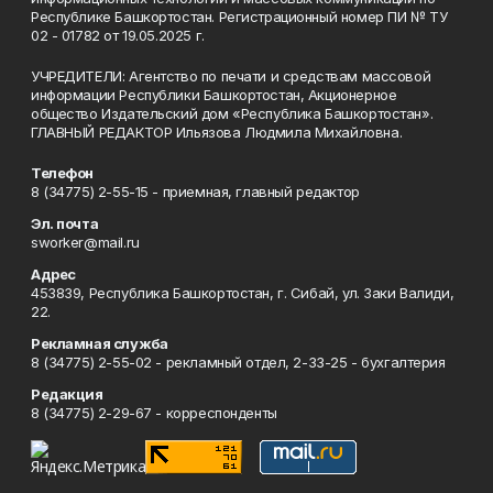
Республике Башкортостан. Регистрационный номер ПИ № ТУ
02 - 01782 от 19.05.2025 г.
УЧРЕДИТЕЛИ: Агентство по печати и средствам массовой
информации Республики Башкортостан, Акционерное
общество Издательский дом «Республика Башкортостан».
ГЛАВНЫЙ РЕДАКТОР Ильязова Людмила Михайловна.
Телефон
8 (34775) 2-55-15 - приемная, главный редактор
Эл. почта
sworker@mail.ru
Адрес
453839, Республика Башкортостан, г. Сибай, ул. Заки Валиди,
22.
Рекламная служба
8 (34775) 2-55-02 - рекламный отдел, 2-33-25 - бухгалтерия
Редакция
8 (34775) 2-29-67 - корреспонденты