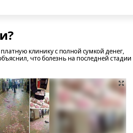
ги?
платную клинику с полной сумкой денег,
объяснил, что болезнь на последней стадии