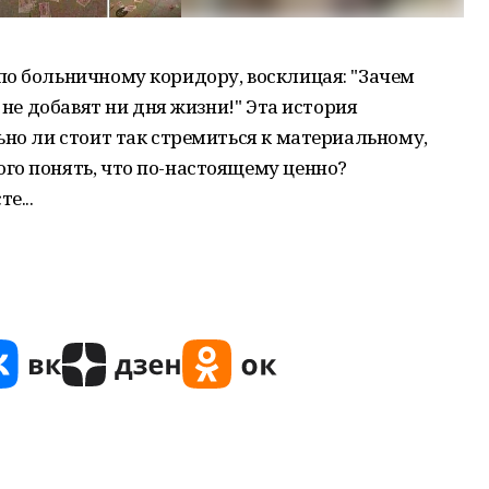
по больничному коридору, восклицая: "Зачем
 не добавят ни дня жизни!" Эта история
ьно ли стоит так стремиться к материальному,
го понять, что по-настоящему ценно?
е...