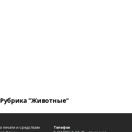
Рубрика "Животные"
о печати и средствам
Телефон