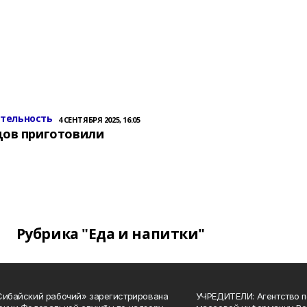
ительность
4 СЕНТЯБРЯ 2025, 16:05
цов приготовили
Рубрика "Еда и напитки"
Сибайский рабочий» зарегистрирована
УЧРЕДИТЕЛИ: Агентство п