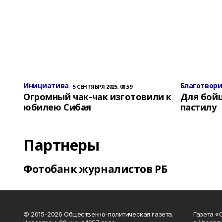
Инициатива
Благотвор
5 СЕНТЯБРЯ 2025, 08:59
Огромный чак-чак изготовили к
Для бой
юбилею Сибая
пастилу
Партнеры
Фотобанк журналистов РБ
© 2015-2026 Общественно-политическая газета.
Газета «