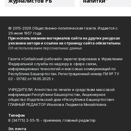
журналистов РБ
напитки"
© 2015-2026 Общественно-политическая газета. Издается с
29 июня 1957 года.
При использовании материалов сайта на других ресурсах
указание автора и ссылка на страницу сайта обязательны
.
Об использовании персональных данных
Газета «Сибайский рабочий» зарегистрирована в Управлении
Федеральной службы по надзору в сфере связи,
информационных технологий и массовых коммуникаций по
Республике Башкортостан. Регистрационный номер ПИ № ТУ
02 - 01782 от 19.05.2025 г.
УЧРЕДИТЕЛИ: Агентство по печати и средствам массовой
информации Республики Башкортостан, Акционерное
общество Издательский дом «Республика Башкортостан».
ГЛАВНЫЙ РЕДАКТОР Ильязова Людмила Михайловна.
Телефон
8 (34775) 2-55-15 - приемная, главный редактор
Эл. почта