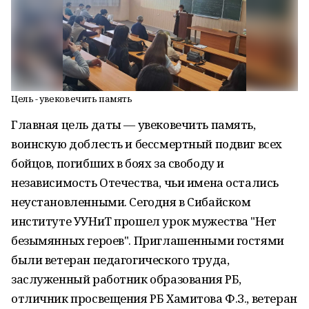
Цель - увековечить память
Главная цель даты — увековечить память,
воинскую доблесть и бессмертный подвиг всех
бойцов, погибших в боях за свободу и
независимость Отечества, чьи имена остались
неустановленными. Сегодня в Сибайском
институте УУНиТ прошел урок мужества "Нет
безымянных героев". Приглашенными гостями
были ветеран педагогического труда,
заслуженный работник образования РБ,
отличник просвещения РБ Хамитова Ф.З., ветеран