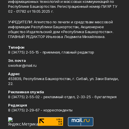
информационных технологий и массовых коммуникаций по
Республике Башкортостан. Регистрационный номер ПИ № ТУ
02 - 01782 от 19.05.2025 г.
УЧРЕДИТЕЛИ: Агентство по печати и средствам массовой
информации Республики Башкортостан, Акционерное
общество Издательский дом «Республика Башкортостан».
ГЛАВНЫЙ РЕДАКТОР Ильязова Людмила Михайловна.
Телефон
8 (34775) 2-55-15 - приемная, главный редактор
Эл. почта
sworker@mail.ru
Адрес
453839, Республика Башкортостан, г. Сибай, ул. Заки Валиди,
22.
Рекламная служба
8 (34775) 2-55-02 - рекламный отдел, 2-33-25 - бухгалтерия
Редакция
8 (34775) 2-29-67 - корреспонденты