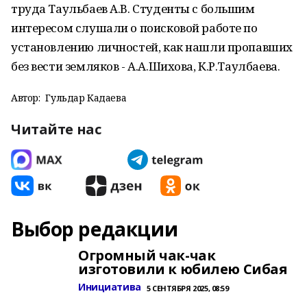
труда Таульбаев А.В. Студенты с большим
интересом слушали о поисковой работе по
установлению личностей, как нашли пропавших
без вести земляков - А.А.Шихова, К.Р.Таулбаева.
Автор:
Гульдар Кадаева
Читайте нас
Выбор редакции
Огромный чак-чак
изготовили к юбилею Сибая
Инициатива
5 СЕНТЯБРЯ 2025, 08:59