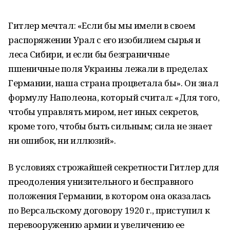
Гитлер мечтал: «Если бы мы имели в своем
распоряжении Урал с его изобилием сырья и
леса Сибири, и если бы безграничные
пшеничные поля Украины лежали в пределах
Германии, наша страна процветала бы». Он знал
формулу Наполеона, который считал: «Для того,
чтобы управлять миром, нет иных секретов,
кроме того, чтобы быть сильным; сила не знает
ни ошибок, ни иллюзий».
В условиях строжайшей секретности Гитлер для
преодоления унизительного и бесправного
положения Германии, в котором она оказалась
по Версальскому договору 1920 г., приступил к
перевооружению армии и увеличению ее