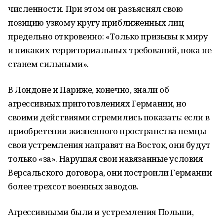
численности. При этом он разъяснял свою
позицию узкому кругу приближенных лиц
предельно откровенно: «Только призывы к миру
и никаких территориальных требований, пока не
станем сильными».
В Лондоне и Париже, конечно, знали об
агрессивных приготовлениях Германии, но
своими действиями стремились показать: если в
приобретении жизненного пространства немцы
свои устремления направят на Восток, они будут
только «за». Нарушая свои навязанные условия
Версальского договора, они построили Германии
более трехсот военных заводов.
Агрессивными были и устремления Польши,