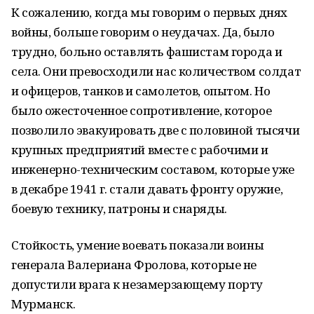
К сожалению, когда мы говорим о первых днях
войны, больше говорим о неудачах. Да, было
трудно, больно оставлять фашистам города и
села. Они превосходили нас количеством солдат
и офицеров, танков и самолетов, опытом. Но
было ожесточенное сопротивление, которое
позволило эвакуировать две с половиной тысячи
крупных предприятий вместе с рабочими и
инженерно-техническим составом, которые уже
в декабре 1941 г. стали давать фронту оружие,
боевую технику, патроны и снаряды.
Стойкость, умение воевать показали воины
генерала Валериана Фролова, которые не
допустили врага к незамерзающему порту
Мурманск.