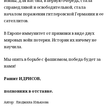
войны, для нас она, в первую очередь, стала
справедливой и освободительной, стала
началом поражения гитлеровской Германии и ее
сателлитов.
В Европе иммунитет от прививки в виде двух
мировых войн потерян. История их ничему не
научила.
Мы опять в борьбе с фашизмом, победа будет за
нами!
Рашит ИДРИСОВ,
полковник в отставке.
Автор:
Людмила Ильязова