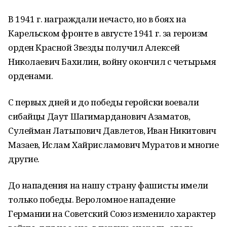
В 1941 г. награждали нечасто, но в боях на
Карельском фронте в августе 1941 г. за героизм
орден Красной Звезды получил Алексей
Николаевич Бахилин, войну окончил с четырьмя
орденами.
С первых дней и до победы геройски воевали
сибайцы Даут Шагимарданович Азаматов,
Сулейман Латыпович Давлетов, Иван Никитович
Мазаев, Ислам Хайрисламович Муратов и многие
другие.
До нападения на нашу страну фашисты имели
только победы. Вероломное нападение
Германии на Советский Союз изменило характер