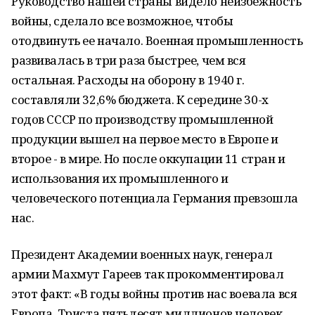
Руководство нашей страны видело неизбежность
войны, сделало все возможное, чтобы
отодвинуть ее начало. Военная промышленность
развивалась в три раза быстрее, чем вся
остальная. Расходы на оборону в 1940 г.
составляли 32,6% бюджета. К середине 30-х
годов СССР по производству промышленной
продукции вышел на первое место в Европе и
второе - в мире. Но после оккупации 11 стран и
использования их промышленного и
человеческого потенциала Германия превзошла
нас.
Президент Академии военных наук, генерал
армии Махмут Гареев так прокомментировал
этот факт: «В годы войны против нас воевала вся
Европа. Триста пятьдесят миллионов человек,