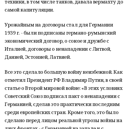
техники, в том числе танков, давала вермахту до
самой капитуляции.
Урожайным на договоры стал для Германии
1939 г. - были подписаны германо-румынский
экономический договор, о союзе и дружбе с
Италией, договоры о ненападении с Литвой,
Данией, Эстонией, Латвией.
Все это сделало большую войну неизбежной. Как
отметил Президент РФ Владимир Путин, в своей
статье о Второй мировой войне: «В этих условиях
Советский Союз подписал пакт о ненападении с
Германией, сделав это практически последним
среди европейских стран. Кроме того, это было
сделано перед лицом реальной угрозы войны на
двух фронтах - с Германией на западе и с