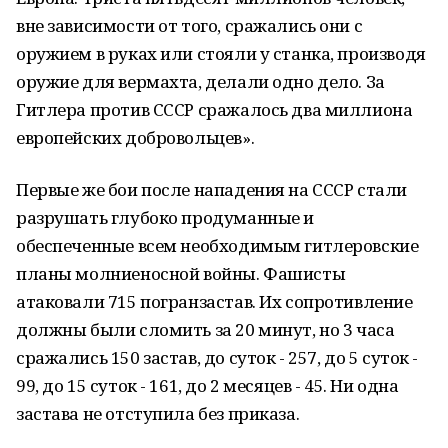
вне зависимости от того, сражались они с
оружием в руках или стояли у станка, производя
оружие для вермахта, делали одно дело. За
Гитлера против СССР сражалось два миллиона
европейских добровольцев».
Первые же бои после нападения на СССР стали
разрушать глубоко продуманные и
обеспеченные всем необходимым гитлеровские
планы молниеносной войны. Фашисты
атаковали 715 погранзастав. Их сопротивление
должны были сломить за 20 минут, но 3 часа
сражались 150 застав, до суток - 257, до 5 суток -
99, до 15 суток - 161, до 2 месяцев - 45. Ни одна
застава не отступила без приказа.