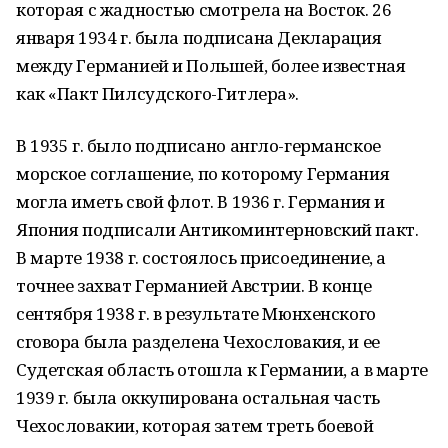
которая с жадностью смотрела на Восток. 26
января 1934 г. была подписана Декларация
между Германией и Польшей, более известная
как «Пакт Пилсудского-Гитлера».
В 1935 г. было подписано англо-германское
морское соглашение, по которому Германия
могла иметь свой флот. В 1936 г. Германия и
Япония подписали Антикоминтерновский пакт.
В марте 1938 г. состоялось присоединение, а
точнее захват Германией Австрии. В конце
сентября 1938 г. в результате Мюнхенского
сговора была разделена Чехословакия, и ее
Судетская область отошла к Германии, а в марте
1939 г. была оккупирована остальная часть
Чехословакии, которая затем треть боевой