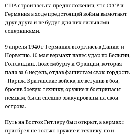
США строилась на предположении, что СССР и
Германия в ходе предстоящей войны вымотают
друг друга и не будут для них сильными
соперниками.
9 апреля 1940 г. Германия вторглась в Данию и
Норвегию. 10 мая вермахт нанес удар по Бельгии,
Голландии, Люксембургу и Франции, которая
пала за 6 недель, отдав фашистам свою гордость
- Париж. Британские войска, не вступив в бои,
бросив боевую технику, оружие и боеприпасы
немцам, были спешно эвакуированы на свои
острова.
Путь на Восток Гитлеру был открыт, а вермахт
приобрел не только оружие и технику, но и