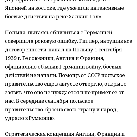
Японией на востоке, где уже шли интенсивные
боевые действия на реке Халкин-Гол».
Польша, пытаясь сблизиться с Германией,
совершила роковую ошибку. Гитлер, нарушив все
договоренности, напал на Польшу 1 сентября
1939 г. Ее союзники, Англия и Франция,
официально объявив Германии войну, боевых
действий не начали. Помощь от СССР польское
правительство еще в августе отвергло, открыто
заявив, что оно не нуждается и не примет ее от
нас. В середине сентября польское
правительство, бросив свою страну и народ,
удрало в Румынию.
Стратегическая концепция Англии, Франции и