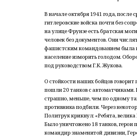
В начале октября 1941 года, после
гитлеровские войска почти без соп
на улице Фрунзе есть братская моги
человек без документов. Они числя
фашистским командованием была по
население изморить голодом. Обор
под руководством Г.К. Жукова.
О стойкости наших бойцов говорит п
пошли 20 танков с автоматчиками. П
страшно, меньше, чем по одному тан
противника подбили. Через некотор
Политрук крикнул: «Ребята, велика 
Было уничтожено 18 танков, герои п
командир знаменитой дивизии, Гер