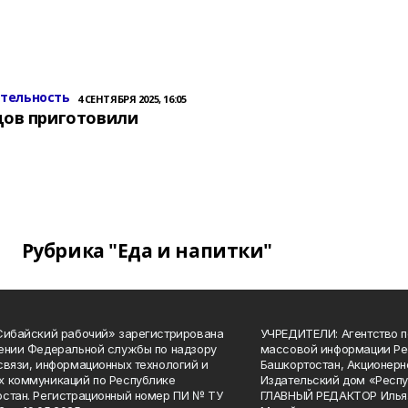
ительность
4 СЕНТЯБРЯ 2025, 16:05
цов приготовили
Рубрика "Еда и напитки"
Сибайский рабочий» зарегистрирована
УЧРЕДИТЕЛИ: Агентство п
ении Федеральной службы по надзору
массовой информации Ре
связи, информационных технологий и
Башкортостан, Акционерн
 коммуникаций по Республике
Издательский дом «Респу
стан. Регистрационный номер ПИ № ТУ
ГЛАВНЫЙ РЕДАКТОР Илья