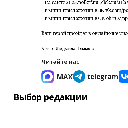
– на сайте 2025.polkrf.ru (clck.ru/3Lbs
– в мини-приложении в ВК vk.com/po
– в мини-приложении в ОК ok.ru/app/
Ваш герой пройдёт в онлайн-шествии
Автор:
Людмила Ильязова
Читайте нас
Выбор редакции