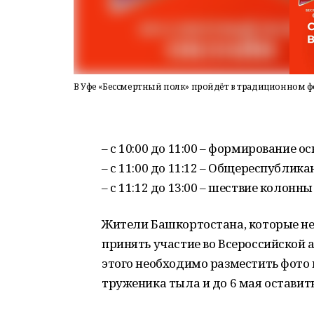
В Уфе «Бессмертный полк» пройдёт в традиционном 
– с 10:00 до 11:00 – формирование о
– с 11:00 до 11:12 – Общереспублик
– с 11:12 до 13:00 – шествие колонн
Жители Башкортостана, которые не
принять участие во Всероссийской 
этого необходимо разместить фото
труженика тыла и до 6 мая остави