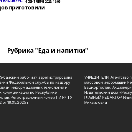
ительность
4 СЕНТЯБРЯ 2025, 16:05
цов приготовили
Рубрика "Еда и напитки"
Сибайский рабочий» зарегистрирована
УЧРЕДИТЕЛИ: Агентство п
ении Федеральной службы по надзору
массовой информации Ре
связи, информационных технологий и
Башкортостан, Акционерн
 коммуникаций по Республике
Издательский дом «Респу
стан. Регистрационный номер ПИ № ТУ
ГЛАВНЫЙ РЕДАКТОР Илья
2 от 19.05.2025 г.
Михайловна.