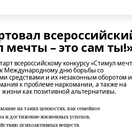
ртовал всероссийски
 мечты – это сам ты!
старт всероссийскому конкурсу «Стимул меч
а к Международному дню борьбы со
ми средствами и их незаконным оборотом 
ания к проблеме наркомании, а также на
 жизни как позитивной альтернативы.
мание на таких ценностях, как семейное
ра и достижение жизненных успехов,
йствию психоактивных веществ.