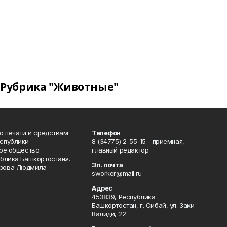
Рубрика "Животные"
о печати и средствам
Телефон
спублики
8 (34775) 2-55-15 - приемная,
ое общество
главный редактор
блика Башкортостан».
Эл. почта
зова Людмила
sworker@mail.ru
Адрес
453839, Республика
Башкортостан, г. Сибай, ул. Заки
Валиди, 22.