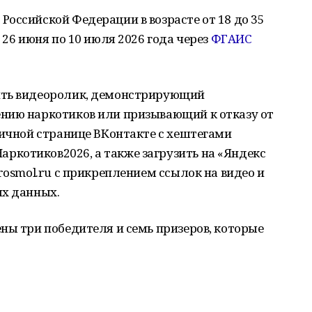
оссийской Федерации в возрасте от 18 до 35
 26 июня по 10 июля 2026 года через
ФГАИС
ить видеоролик, демонстрирующий
нию наркотиков или призывающий к отказу от
личной странице ВКонтакте с хештегами
котиков2026, а также загрузить на «Яндекс
rosmol.ru с прикреплением ссылок на видео и
ых данных.
ны три победителя и семь призеров, которые