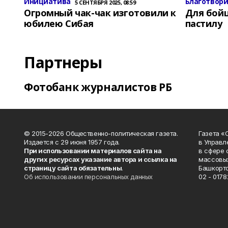
Инициатива
Благотвор
5 СЕНТЯБРЯ 2025, 08:59
Огромный чак-чак изготовили к
Для бой
юбилею Сибая
пастилу
Партнеры
Фотобанк журналистов РБ
© 2015-2026 Общественно-политическая газета.
Газета «
Издается с 29 июня 1957 года.
в Управл
При использовании материалов сайта на
в сфере 
других ресурсах указание автора и ссылка на
массовых
страницу сайта обязательны
.
Башкорто
Об использовании персональных данных
02 - 0178