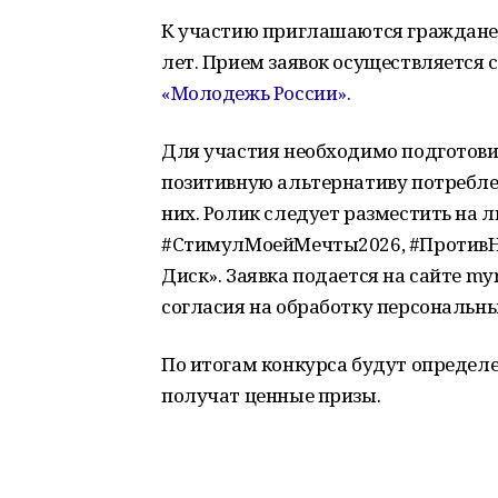
К участию приглашаются граждане Р
лет. Прием заявок осуществляется с
«Молодежь России».
Для участия необходимо подготов
позитивную альтернативу потребле
них. Ролик следует разместить на 
#СтимулМоейМечты2026, #ПротивНар
Диск». Заявка подается на сайте my
согласия на обработку персональн
По итогам конкурса будут определе
получат ценные призы.