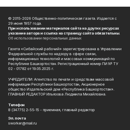
© 2015-2026 Общественно-политическая газета. Издается с
29 июня 1957 года.
При использовании материалов сайта на других ресурсах
указание автора и ссылка на страницу сайта обязательны
.
Об использовании персональных данных
Газета «Сибайский рабочий» зарегистрирована в Управлении
Федеральной службы по надзору в сфере связи,
информационных технологий и массовых коммуникаций по
Республике Башкортостан. Регистрационный номер ПИ № ТУ
02 - 01782 от 19.05.2025 г.
УЧРЕДИТЕЛИ: Агентство по печати и средствам массовой
информации Республики Башкортостан, Акционерное
общество Издательский дом «Республика Башкортостан».
ГЛАВНЫЙ РЕДАКТОР Ильязова Людмила Михайловна.
Телефон
8 (34775) 2-55-15 - приемная, главный редактор
Эл. почта
sworker@mail.ru