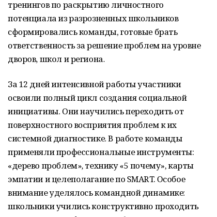
тренингов по раскрытию личностного
потенциала из разрозненных школьников
сформировались команды, готовые брать
ответственность за решение проблем на уровне
дворов, школ и региона.
За 12 дней интенсивной работы участники
освоили полный цикл создания социальной
инициативы. Они научились переходить от
поверхностного восприятия проблем к их
системной диагностике. В работе команды
применяли профессиональные инструменты:
«дерево проблем», технику «5 почему», карты
эмпатии и целеполагание по SMART. Особое
внимание уделялось командной динамике:
школьники учились конструктивно проходить