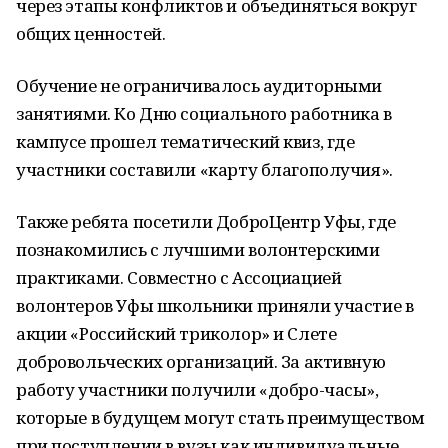
через этапы конфликтов и объединяться вокруг
общих ценностей.
Обучение не ограничивалось аудиторными
занятиями. Ко Дню социального работника в
кампусе прошел тематический квиз, где
участники составили «карту благополучия».
Также ребята посетили ДоброЦентр Уфы, где
познакомились с лучшими волонтерскими
практиками. Совместно с Ассоциацией
волонтеров Уфы школьники приняли участие в
акции «Российский триколор» и Слете
добровольческих организаций. За активную
работу участники получили «добро-часы»,
которые в будущем могут стать преимуществом
при поступлении в вузы как индивидуальные